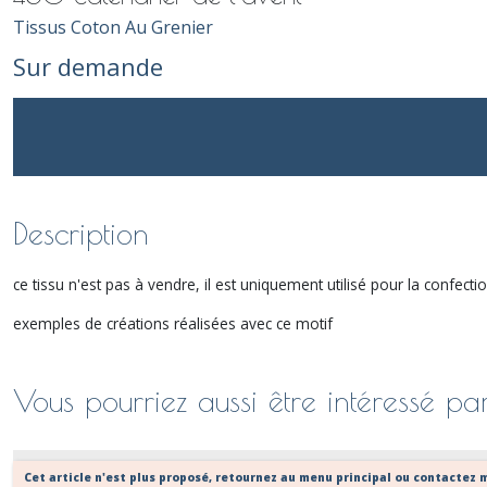
Tissus Coton Au Grenier
Sur demande
Description
ce tissu n'est pas à vendre, il est uniquement utilisé pour la confec
exemples de créations réalisées avec ce motif
Vous pourriez aussi être intéressé pa
Cet article n'est plus proposé, retournez au menu principal ou contactez m