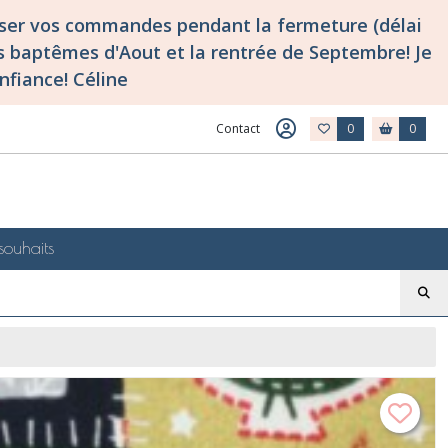
asser vos commandes pendant la fermeture (délai
 baptêmes d'Aout et la rentrée de Septembre! Je
nfiance! Céline
Contact
0
0
souhaits