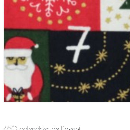
460 calendrier de l'avent