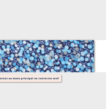
tissu coton 476 berry bleu
Sur demande
tournez au menu principal ou contactez moi!