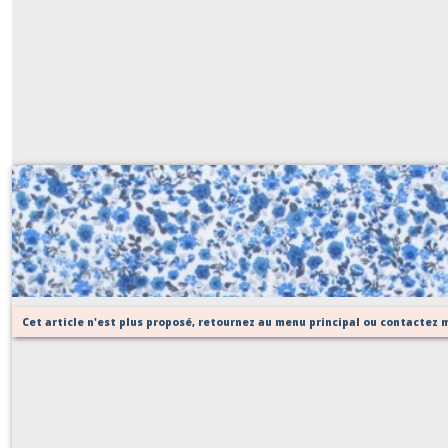
tissu coton fleuri bleu 474
Sur demande
Cet article n'est plus proposé, retournez au menu principal ou contactez m