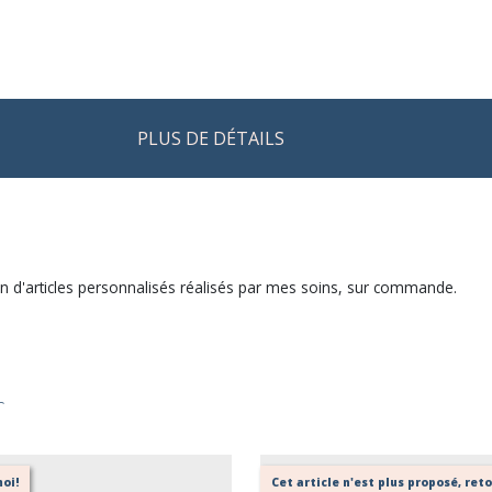
PLUS DE DÉTAILS
tion d'articles personnalisés réalisés par mes soins, sur commande.
r
oi!
Cet article n'est plus proposé, re