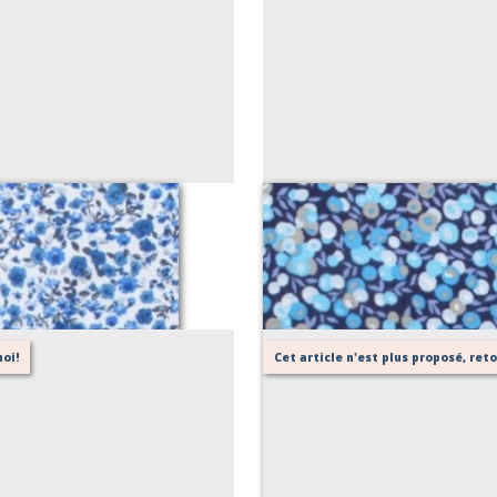
oi!
Cet article n'est plus proposé, re