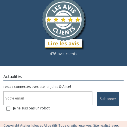
476 avis clients
Actualités
restez connectés avec atelier Jules & Alice!
S'abonner
Je ne suis pas un robot
Copyright Atelier Jules et Alice (EI). Tous droits réservés. Site réalisé avec