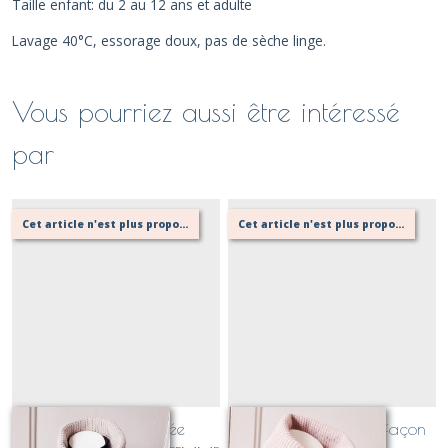
Taille enfant: du 2 au 12 ans et adulte
Lavage 40°C, essorage doux, pas de sèche linge.
Vous pourriez aussi être intéressé
par
Cet article n'est plus proposé, retournez au menu principal ou contactez moi!
Cet article n'est plus proposé, retournez au menu principal ou contactez moi!
Echarpe boutonnée
Echarpe boutonnée façon