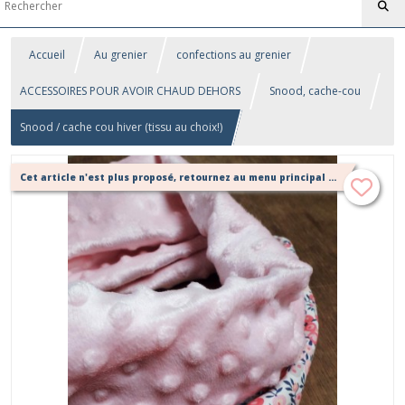
Accueil
Au grenier
confections au grenier
ACCESSOIRES POUR AVOIR CHAUD DEHORS
Snood, cache-cou
Snood / cache cou hiver (tissu au choix!)
Cet article n'est plus proposé, retournez au menu principal ou contactez moi!