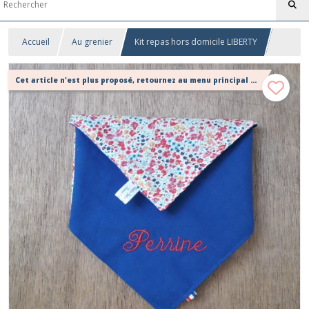
Accueil
Au grenier
Kit repas hors domicile LIBERTY
Cet article n'est plus proposé, retournez au menu principal ou contactez moi!