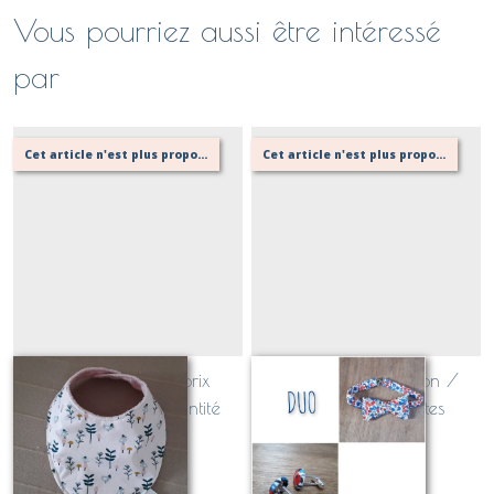
Vous pourriez aussi être intéressé
par
Cet article n'est plus proposé, retournez au menu principal ou contactez moi!
Cet article n'est plus proposé, retournez au menu principal ou contactez moi!
Bavoir bandana prix
DUO Nœud papillon /
dégressif selon quantité
boutons manchettes
Sur demande
Sur demande