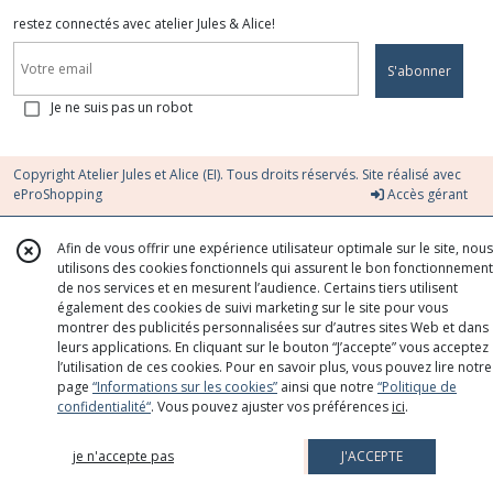
restez connectés avec atelier Jules & Alice!
S'abonner
Je ne suis pas un robot
Copyright Atelier Jules et Alice (EI). Tous droits réservés. Site réalisé avec
eProShopping
Accès gérant
Afin de vous offrir une expérience utilisateur optimale sur le site, nous
utilisons des cookies fonctionnels qui assurent le bon fonctionnement
de nos services et en mesurent l’audience. Certains tiers utilisent
également des cookies de suivi marketing sur le site pour vous
montrer des publicités personnalisées sur d’autres sites Web et dans
leurs applications. En cliquant sur le bouton “J’accepte” vous acceptez
l’utilisation de ces cookies. Pour en savoir plus, vous pouvez lire notre
page
“Informations sur les cookies”
ainsi que notre
“Politique de
confidentialité“
. Vous pouvez ajuster vos préférences
ici
.
je n'accepte pas
J'ACCEPTE