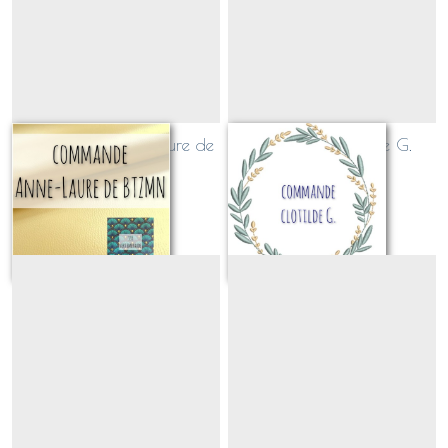
commande Anne-Laure de
commande Clotilde G.
BTZMN
Sur demande
Sur demande