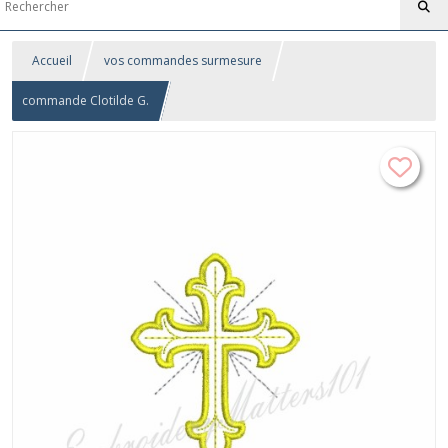
Accueil
vos commandes surmesure
commande Clotilde G.