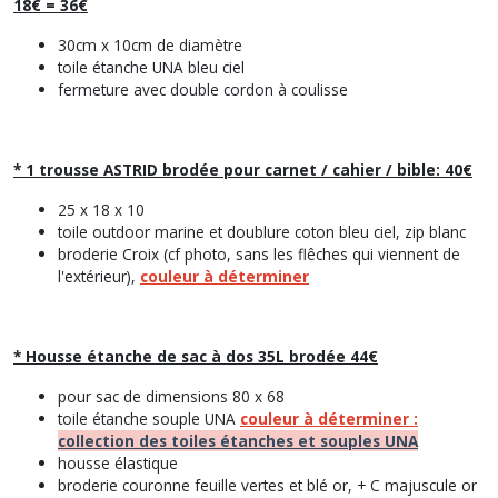
18€ = 36€
30cm x 10cm de diamètre
toile étanche UNA bleu ciel
fermeture avec double cordon à coulisse
* 1 trousse ASTRID brodée pour carnet / cahier / bible: 40€
25 x 18 x 10
toile outdoor marine et doublure coton bleu ciel, zip blanc
broderie Croix (cf photo, sans les flêches qui viennent de
l'extérieur),
couleur à déterminer
* Housse étanche de sac à dos 35L brodée 44€
pour sac de dimensions 80 x 68
toile étanche souple UNA
couleur à déterminer :
collection des toiles étanches et souples UNA
housse élastique
broderie couronne feuille vertes et blé or, + C majuscule or