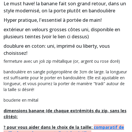
Le must have! la banane fait son grand retour, dans un
style modernisé, on la porte plutôt en bandoulière
Hyper pratique, l'essentiel à portée de main!
extérieur en velours grosses côtes uni, disponible en
plusieurs teintes (voir le lien ci dessus)
doublure en coton: uni, imprimé ou liberty, vous
choisissez!
fermeture avec un joli zip métallique (or, argent ou rose doré)
bandoulière en sangle polypropilène de 3cm de large. la longueur
est suffisante pour le porter en bandoulière. Elle est ajustable en
longueur, et vous pourrez la porter de manière "tradi" autour de
la taille si désiré!
bouclerie en métal
dimensions banane (de chaque extrémités du zip, sans les
côtés):
? pour vous aider dans le choix de la taille:
comparatif de