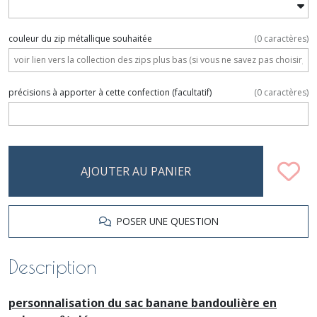
couleur du zip métallique souhaitée
(
0
caractères)
précisions à apporter à cette confection
(facultatif)
(
0
caractères)
AJOUTER AU PANIER
POSER UNE QUESTION
Description
personnalisation du sac banane bandoulière en