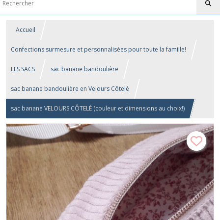
Accueil
Confections surmesure et personnalisées pour toute la famille!
LES SACS
sac banane bandoulière
sac banane bandoulière en Velours Côtelé
sac banane VELOURS CÔTELÉ (couleur et dimensions au choix!)