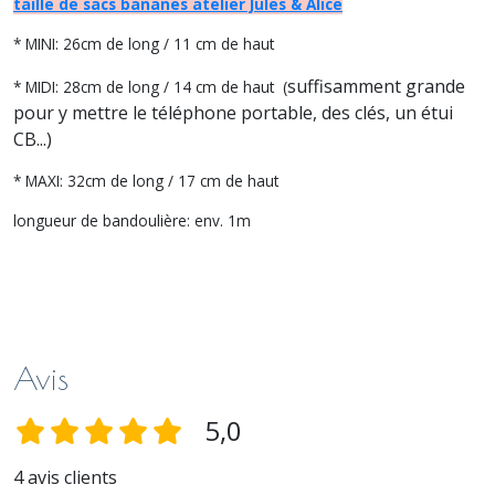
taille de sacs bananes atelier Jules & Alice
* MINI: 26cm de long / 11 cm de haut
suffisamment grande
* MIDI: 28cm de long / 14 cm de haut (
pour y mettre le téléphone portable, des clés, un étui
CB...)
* MAXI: 32cm de long / 17 cm de haut
longueur de bandoulière: env. 1m
Avis
5,0
4 avis clients