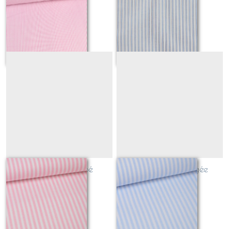
blanc
Sur demande
Sur demande
rayures rose bébé
rayures bleu dragée
Sur demande
Sur demande