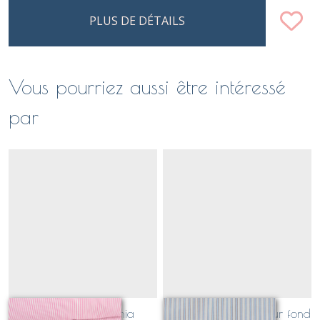
PLUS DE DÉTAILS
Vous pourriez aussi être intéressé
par
rayures rose fuschia
rayé bleu et brique sur fond