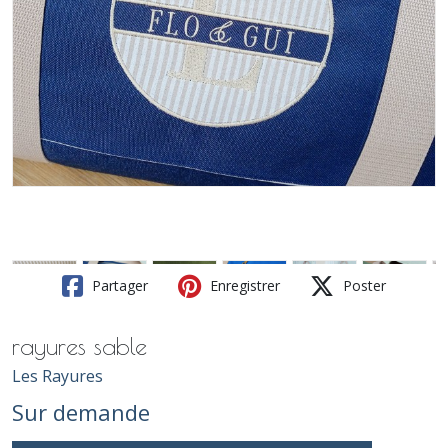
Partager
Enregistrer
Poster
rayures sable
Les Rayures
Sur demande