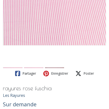
Partager
Enregistrer
Poster
rayures rose fuschia
Les Rayures
Sur demande