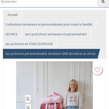
Accueil
Confections surmesure et personnalisées pour toute la famille!
LES SACS
sacs polochons surmesure et personnalisés!
sac polochon en TOILE OUTDOOR
Sac polochon personnalisable doublure UNIE (broderie au choix)