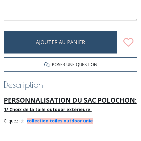
AJOUTER AU PANIER
POSER UNE QUESTION
Description
PERSONNALISATION DU SAC POLOCHON:
1/ Choix de la toile outdoor extérieure:
Cliquez ici:
collection toiles outdoor unie