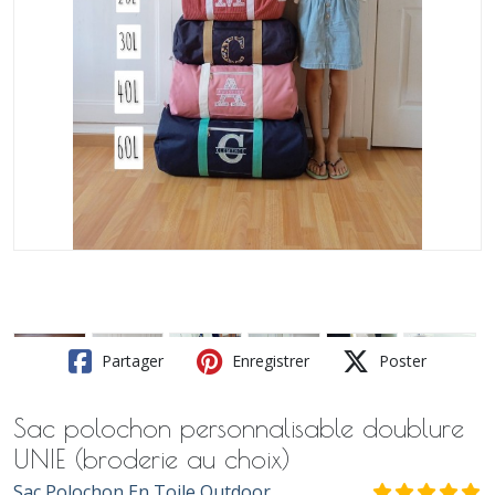
Partager
Enregistrer
Poster
Sac polochon personnalisable doublure
UNIE (broderie au choix)
Sac Polochon En Toile Outdoor