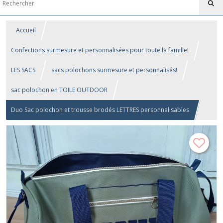
Accueil
Confections surmesure et personnalisées pour toute la famille!
LES SACS
sacs polochons surmesure et personnalisés!
sac polochon en TOILE OUTDOOR
Duo Sac polochon et trousse brodés LETTRES personnalisables