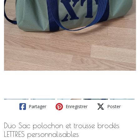
Partager
Enregistrer
Poster
Duo Sac polochon et trousse brodés
LETTRES personnalisables