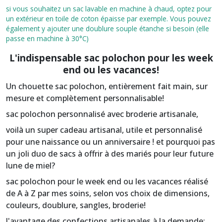
si vous souhaitez un sac lavable en machine à chaud, optez pour
un extérieur en toile de coton épaisse par exemple. Vous pouvez
également y ajouter une doublure souple étanche si besoin (elle
passe en machine à 30°C)
L'indispensable sac polochon pour les week
end ou les vacances!
Un chouette sac polochon, entièrement fait main, sur
mesure et complètement personnalisable!
sac polochon personnalisé avec broderie artisanale,
voilà un super cadeau artisanal, utile et personnalisé
pour une naissance ou un anniversaire ! et pourquoi pas
un joli duo de sacs à offrir à des mariés pour leur future
lune de miel?
sac polochon pour le week end ou les vacances réalisé
de A à Z par mes soins, selon vos choix de dimensions,
couleurs, doublure, sangles, broderie!
l'avantage des confections artisanales à la demande: