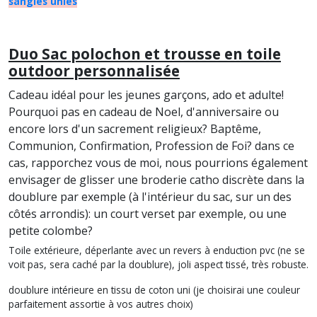
sangles unies
Duo Sac polochon et trousse en toile
outdoor personnalisée
Cadeau idéal pour les jeunes garçons, ado et adulte!
Pourquoi pas en cadeau de Noel, d'anniversaire ou
encore lors d'un sacrement religieux? Baptême,
Communion, Confirmation, Profession de Foi? dans ce
cas, rapporchez vous de moi, nous pourrions également
envisager de glisser une broderie catho discrète dans la
doublure par exemple (à l'intérieur du sac, sur un des
côtés arrondis): un court verset par exemple, ou une
petite colombe?
Toile extérieure, déperlante avec un revers à enduction pvc (ne se
voit pas, sera caché par la doublure), joli aspect tissé, très robuste.
doublure intérieure en tissu de coton uni (je choisirai une couleur
parfaitement assortie à vos autres choix)