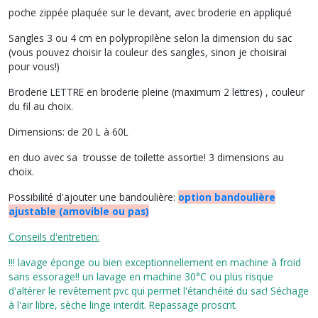
poche zippée plaquée sur le devant, avec broderie en appliqué
Sangles 3 ou 4 cm en polypropilène selon la dimension du sac
(vous pouvez choisir la couleur des sangles, sinon je choisirai
pour vous!)
Broderie LETTRE en broderie pleine (maximum 2 lettres) , couleur
du fil au choix.
Dimensions
:
de 20 L à 60L
en duo avec sa trousse de toilette assortie! 3 dimensions au
choix.
Possibilité d'ajouter une bandoulière:
option bandoulière
ajustable (amovible ou pas)
Conseils d'entretien:
!!! lavage éponge ou bien exceptionnellement en machine à froid
sans essorage!! un lavage en machine 30°C ou plus risque
d'altérer le revêtement pvc qui permet l'étanchéité du sac! Séchage
à l'air libre, sèche linge interdit. Repassage proscrit.