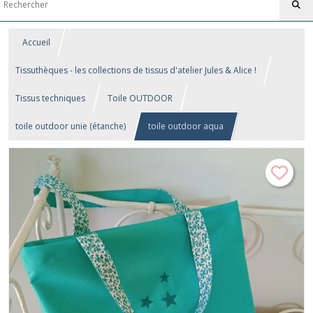
Accueil
Tissuthèques - les collections de tissus d'atelier Jules & Alice !
Tissus techniques
Toile OUTDOOR
toile outdoor unie (étanche)
toile outdoor aqua