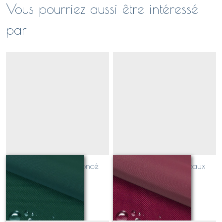
Vous pourriez aussi être intéressé
par
toile outdoor vert foncé
toile outdoor bordeaux
Sur demande
Sur demande