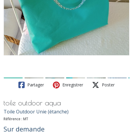
Partager
Enregistrer
Poster
toile outdoor aqua
Toile Outdoor Unie (étanche)
Référence :
MT
Sur demande