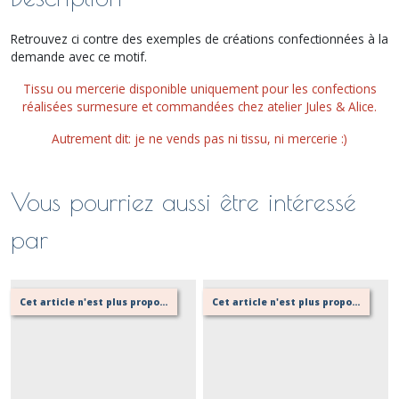
Retrouvez ci contre des exemples de créations confectionnées à la
demande avec ce motif.
Tissu ou mercerie disponible uniquement pour les confections
réalisées surmesure et commandées chez atelier Jules & Alice.
Autrement dit: je ne vends pas ni tissu, ni mercerie :)
Vous pourriez aussi être intéressé
par
Cet article n'est plus proposé, retournez au menu principal ou contactez moi!
Cet article n'est plus proposé, retournez au menu principal ou contactez moi!