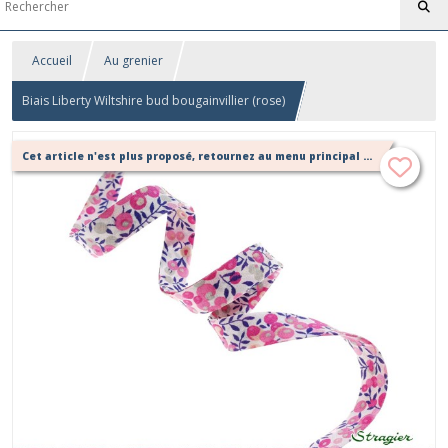
Accueil
Au grenier
Biais Liberty Wiltshire bud bougainvillier (rose)
Cet article n'est plus proposé, retournez au menu principal ou contactez moi!