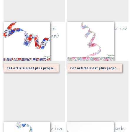
Biais Liberty Wiltshire
Biais Liberty new Felicite rose
Marianne (bleu, rouge)
Sur demande
Sur demande
Cet article n'est plus proposé, retournez au menu principal ou contactez moi!
Cet article n'est plus proposé, retournez au menu principal ou contactez moi!
Biais Liberty new Felicite bleu
Biais Liberty d'Anjo Powder