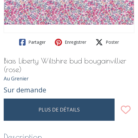
Partager
Enregistrer
Poster
Biais Liberty Wiltshire bud bougainvillier
(rose)
Au Grenier
Sur demande
PLUS DE DÉTAILS
Description