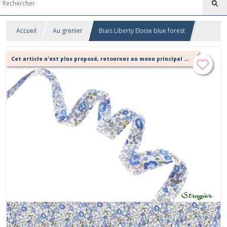
Accueil
Au grenier
Biais Liberty Eloise blue forest
Cet article n'est plus proposé, retournez au menu principal ou contactez moi!