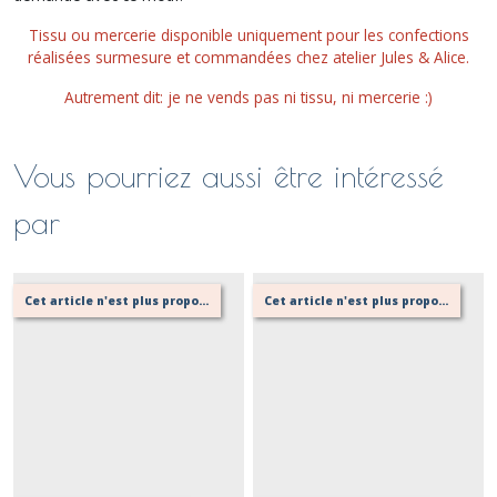
Tissu ou mercerie disponible uniquement pour les confections
réalisées surmesure et commandées chez atelier Jules & Alice.
Autrement dit: je ne vends pas ni tissu, ni mercerie :)
Vous pourriez aussi être intéressé
par
Cet article n'est plus proposé, retournez au menu principal ou contactez moi!
Cet article n'est plus proposé, retournez au menu principal ou contactez moi!