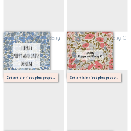
Liberty poppy and daisy
Liberty poppy and daisy C
denim (bleu)
(rose)
Sur demande
Sur demande
Cet article n'est plus proposé, retournez au menu principal ou contactez moi!
Cet article n'est plus proposé, retournez au menu principal ou contactez moi!