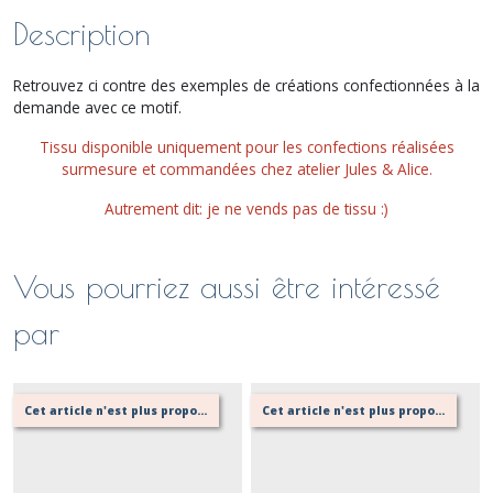
Description
Retrouvez ci contre des exemples de créations confectionnées à la
demande avec ce motif.
Tissu disponible uniquement pour les confections réalisées
surmesure et commandées chez atelier Jules & Alice.
Autrement dit: je ne vends pas de tissu :)
Vous pourriez aussi être intéressé
par
Cet article n'est plus proposé, retournez au menu principal ou contactez moi!
Cet article n'est plus proposé, retournez au menu principal ou contactez moi!