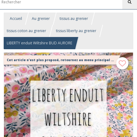
Accueil
Au grenier
tissus au grenier
tissus coton au grenier
tissus liberty au grenier
LIBERTY enduit Wiltshire BUD AURORE
Cet article n'est plus proposé, retournez au menu principal ou contactez moi!