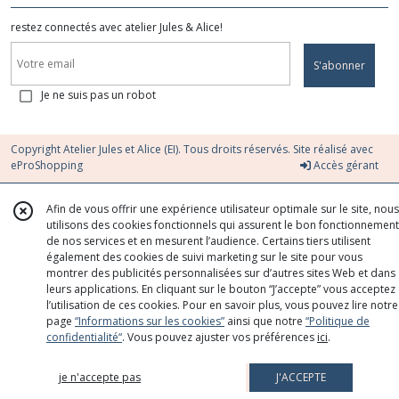
restez connectés avec atelier Jules & Alice!
S'abonner
Je ne suis pas un robot
Copyright Atelier Jules et Alice (EI). Tous droits réservés. Site réalisé avec
eProShopping
Accès gérant
Afin de vous offrir une expérience utilisateur optimale sur le site, nous
utilisons des cookies fonctionnels qui assurent le bon fonctionnement
de nos services et en mesurent l’audience. Certains tiers utilisent
également des cookies de suivi marketing sur le site pour vous
montrer des publicités personnalisées sur d’autres sites Web et dans
leurs applications. En cliquant sur le bouton “J’accepte” vous acceptez
l’utilisation de ces cookies. Pour en savoir plus, vous pouvez lire notre
page
“Informations sur les cookies”
ainsi que notre
“Politique de
confidentialité“
. Vous pouvez ajuster vos préférences
ici
.
je n'accepte pas
J'ACCEPTE