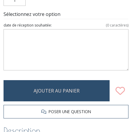
Sélectionnez votre option
date de réception souhaitée:
(
0
caractères)
AJOUTER AU PANIER
POSER UNE QUESTION
Description