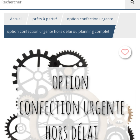
Accueil
prêts à partir!
option confection urgente
option confection urgente hors délai ou planning complet