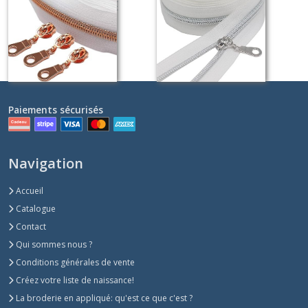
métal OR ROSE
métal ARGENT
Sur demande
Sur demande
Paiements sécurisés
Navigation
Accueil
Catalogue
Contact
Qui sommes nous ?
Conditions générales de vente
Créez votre liste de naissance!
La broderie en appliqué: qu'est ce que c'est ?