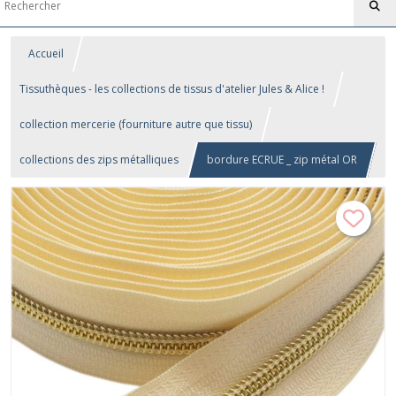
Accueil
Tissuthèques - les collections de tissus d'atelier Jules & Alice !
collection mercerie (fourniture autre que tissu)
collections des zips métalliques
bordure ECRUE _ zip métal OR