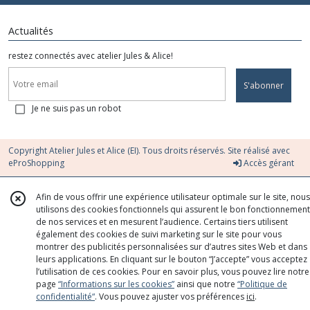
Actualités
restez connectés avec atelier Jules & Alice!
S'abonner
Je ne suis pas un robot
Copyright Atelier Jules et Alice (EI). Tous droits réservés. Site réalisé avec
eProShopping
Accès gérant
Afin de vous offrir une expérience utilisateur optimale sur le site, nous
utilisons des cookies fonctionnels qui assurent le bon fonctionnement
de nos services et en mesurent l’audience. Certains tiers utilisent
également des cookies de suivi marketing sur le site pour vous
montrer des publicités personnalisées sur d’autres sites Web et dans
leurs applications. En cliquant sur le bouton “J’accepte” vous acceptez
l’utilisation de ces cookies. Pour en savoir plus, vous pouvez lire notre
page
“Informations sur les cookies”
ainsi que notre
“Politique de
confidentialité“
. Vous pouvez ajuster vos préférences
ici
.