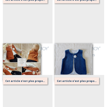
Gilet de berger "Ptit BOY"
Gilet de berger "Ptit BOY"
Velours et Vichy
Velours et rayures
Sur demande
Sur demande
Cet article n'est plus proposé, retournez au menu principal ou contactez moi!
Cet article n'est plus proposé, retournez au menu principal ou contactez moi!