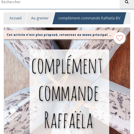
Accueil
Au grenier
complément commande Raffaëla BV
Cet article n'est plus proposé, retournez au menu principal ou contactez moi!