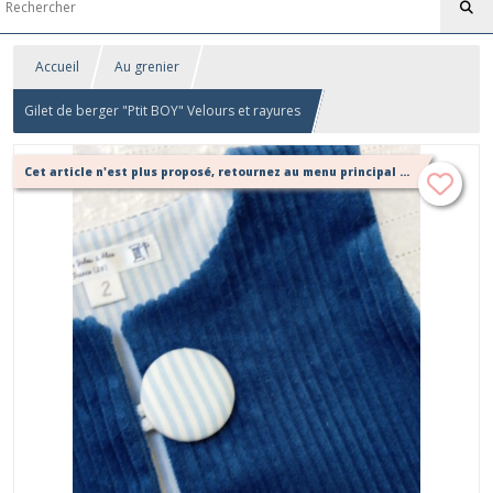
Accueil
Au grenier
Gilet de berger "Ptit BOY" Velours et rayures
Cet article n'est plus proposé, retournez au menu principal ou contactez moi!