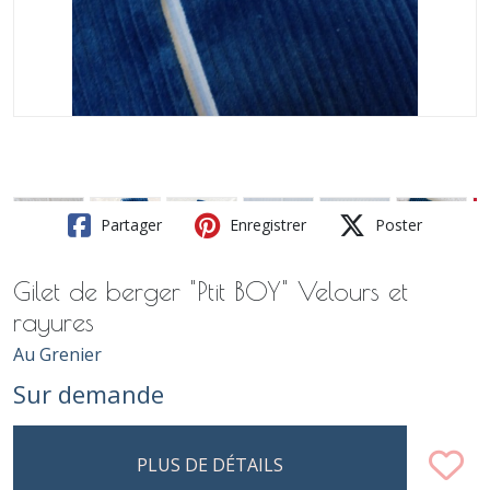
Partager
Enregistrer
Poster
Gilet de berger "Ptit BOY" Velours et
rayures
Au Grenier
Sur demande
PLUS DE DÉTAILS