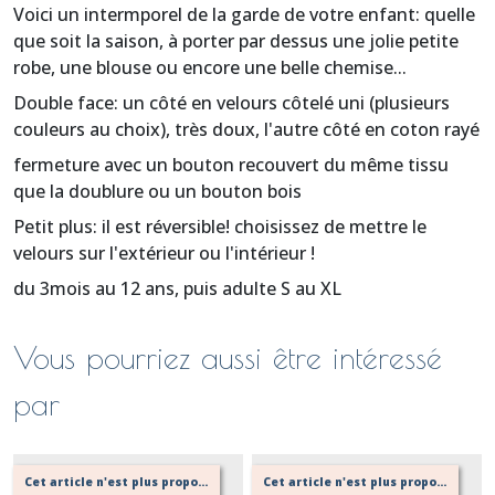
Voici un intermporel de la garde de votre enfant: quelle
que soit la saison, à porter par dessus une jolie petite
robe, une blouse ou encore une belle chemise...
Double face: un côté en velours côtelé uni (plusieurs
couleurs au choix), très doux, l'autre côté en coton rayé
fermeture avec un bouton recouvert du même tissu
que la doublure ou un bouton bois
Petit plus: il est réversible! choisissez de mettre le
velours sur l'extérieur ou l'intérieur !
du 3mois au 12 ans, puis adulte S au XL
Vous pourriez aussi être intéressé
par
Cet article n'est plus proposé, retournez au menu principal ou contactez moi!
Cet article n'est plus proposé, retournez au menu principal ou contactez moi!