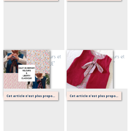
Gilet de berger Velours et
Gilet de berger Velours et
Liberty "CLASSIQUE"
Liberty "EXCLUSIF"
Sur demande
Sur demande
Cet article n'est plus proposé, retournez au menu principal ou contactez moi!
Cet article n'est plus proposé, retournez au menu principal ou contactez moi!