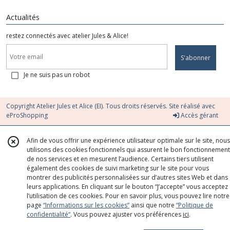
Actualités
restez connectés avec atelier Jules & Alice!
S'abonner
Je ne suis pas un robot
Copyright Atelier Jules et Alice (EI). Tous droits réservés. Site réalisé avec
eProShopping
Accès gérant
Afin de vous offrir une expérience utilisateur optimale sur le site, nous
utilisons des cookies fonctionnels qui assurent le bon fonctionnement
de nos services et en mesurent l’audience. Certains tiers utilisent
également des cookies de suivi marketing sur le site pour vous
montrer des publicités personnalisées sur d’autres sites Web et dans
leurs applications. En cliquant sur le bouton “J’accepte” vous acceptez
l’utilisation de ces cookies. Pour en savoir plus, vous pouvez lire notre
page
“Informations sur les cookies”
ainsi que notre
“Politique de
confidentialité“
. Vous pouvez ajuster vos préférences
ici
.