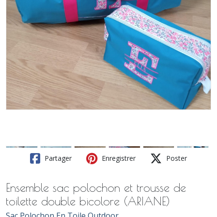
Partager
Enregistrer
Poster
Ensemble sac polochon et trousse de
toilette double bicolore (ARIANE)
Sac Polochon En Toile Outdoor