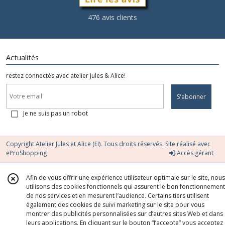
476 avis clients
Actualités
restez connectés avec atelier Jules & Alice!
S'abonner
Je ne suis pas un robot
Copyright Atelier Jules et Alice (EI). Tous droits réservés. Site réalisé avec
eProShopping
Accès gérant
Afin de vous offrir une expérience utilisateur optimale sur le site, nous
utilisons des cookies fonctionnels qui assurent le bon fonctionnement
de nos services et en mesurent l’audience. Certains tiers utilisent
également des cookies de suivi marketing sur le site pour vous
montrer des publicités personnalisées sur d’autres sites Web et dans
leurs applications. En cliquant sur le bouton “J’accepte” vous acceptez