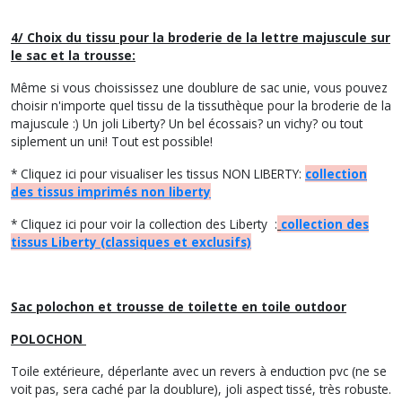
4/ Choix du tissu pour la broderie de la lettre majuscule sur
le sac et la trousse:
Même si vous choississez une doublure de sac unie, vous pouvez
choisir n'importe quel tissu de la tissuthèque pour la broderie de la
majuscule :) Un joli Liberty? Un bel écossais? un vichy? ou tout
siplement un uni! Tout est possible!
* Cliquez ici pour visualiser les tissus NON LIBERTY:
collection
des tissus imprimés non liberty
* Cliquez ici pour voir la collection des Liberty :
collection des
tissus Liberty (classiques et exclusifs)
Sac polochon et trousse de toilette en toile outdoor
POLOCHON
Toile extérieure, déperlante avec un revers à enduction pvc (ne se
voit pas, sera caché par la doublure), joli aspect tissé, très robuste.