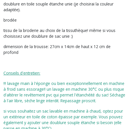
doublure en toile souple étanche unie (je choisirai la couleur
adaptée).
brodée
tissu de la broderie au choix de la tissuthèque! même si vous
choisissez une doublure de sac unie :)
dimension de la trousse: 27cm x 14cm de haut x 12 cm de
profond
Conseils d'entretien:
!!! lavage main à l'éponge ou bien exceptionnellement en machine
à froid sans essorage!! un lavage en machine 30°C ou plus risque
d'altérer le revêtement pvc qui permet l'étanchéité du sac! Séchage
à l'air libre, sèche linge interdit. Repassage proscrit.
si vous souhaitez un sac lavable en machine à chaud, optez pour
un extérieur en toile de coton épaisse par exemple. Vous pouvez
également y ajouter une doublure souple étanche si besoin (elle
passe en machine à 30°C)