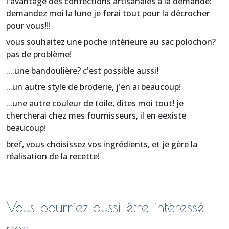
l'avantage des confections artisanales à la demande:
demandez moi la lune je ferai tout pour la décrocher
pour vous!!!
vous souhaitez une poche intérieure au sac polochon?
pas de problème!
....une bandoulière? c'est possible aussi!
...un autre style de broderie, j'en ai beaucoup!
...une autre couleur de toile, dites moi tout! je
chercherai chez mes fournisseurs, il en eexiste
beaucoup!
bref, vous choisissez vos ingrédients, et je gère la
réalisation de la recette!
Vous pourriez aussi être intéressé
par