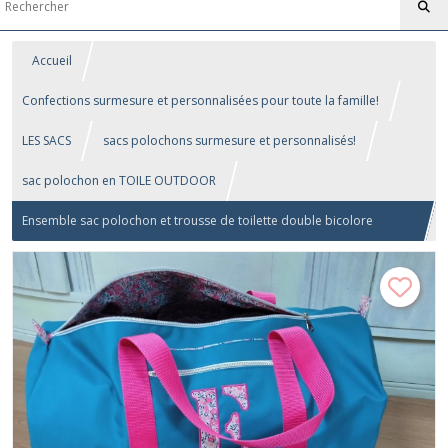
Accueil
Confections surmesure et personnalisées pour toute la famille!
LES SACS
sacs polochons surmesure et personnalisés!
sac polochon en TOILE OUTDOOR
Ensemble sac polochon et trousse de toilette double bicolore
(ARIANE)