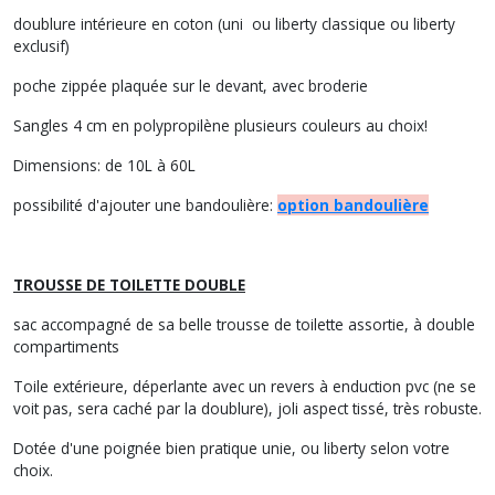
doublure intérieure en coton (uni ou liberty classique ou liberty
exclusif)
poche zippée plaquée sur le devant, avec broderie
Sangles 4 cm en polypropilène plusieurs couleurs au choix!
Dimensions: de 10L à 60L
possibilité d'ajouter une bandoulière:
option bandoulière
TROUSSE DE TOILETTE DOUBLE
sac accompagné de sa belle trousse de toilette assortie, à double
compartiments
Toile extérieure, déperlante avec un revers à enduction pvc (ne se
voit pas, sera caché par la doublure), joli aspect tissé, très robuste.
Dotée d'une poignée bien pratique unie, ou liberty selon votre
choix.