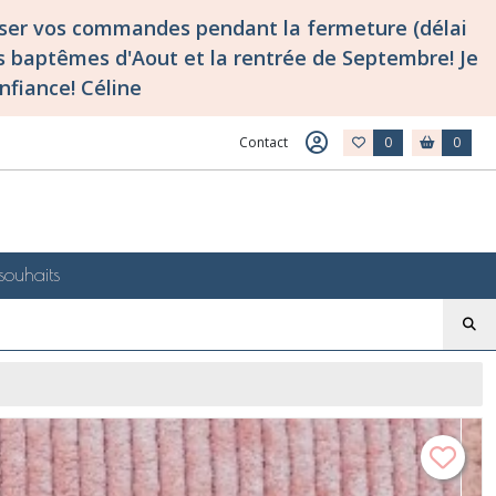
asser vos commandes pendant la fermeture (délai
 baptêmes d'Aout et la rentrée de Septembre! Je
nfiance! Céline
Contact
0
0
souhaits