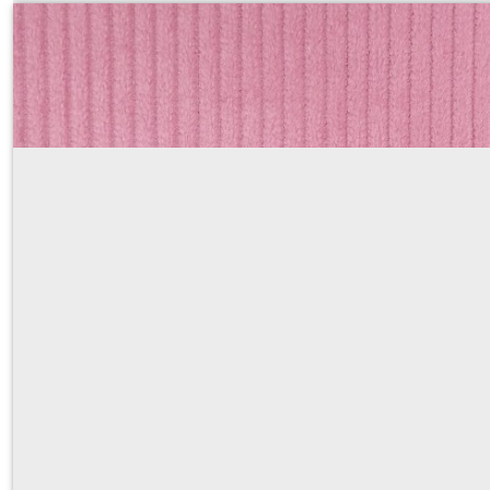
ROSE clair ORCHIDEE
Sur demande