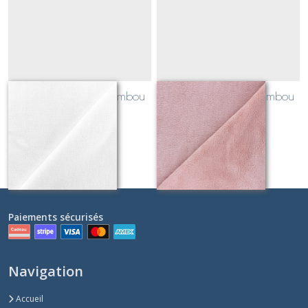
micro éponge de bambou
micro éponge de bambou
blanc
rose blush
Sur demande
Sur demande
Paiements sécurisés
Navigation
Accueil