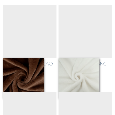
fausse fourrure CACAO
fausse fourrure BLANC
Sur demande
Sur demande