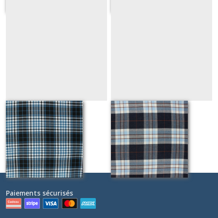
PERTH bleu
LEWIS bleu
Sur demande
Sur demande
Paiements sécurisés