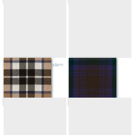
Thompson Camel Modern
Isle of Skye
Sur demande
Sur demande