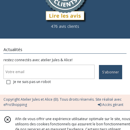
476 avis clients
Actualités
restez connectés avec atelier Jules & Alice!
S'abonner
Je ne suis pas un robot
Copyright Atelier Jules et Alice (EI). Tous droits réservés. Site réalisé avec
eProShopping
Accès gérant
Afin de vous offrir une expérience utilisateur optimale sur le site, nous
utilisons des cookies fonctionnels qui assurent le bon fonctionnement
de nos services et en mesurent l’audience. Certains tiers utilisent