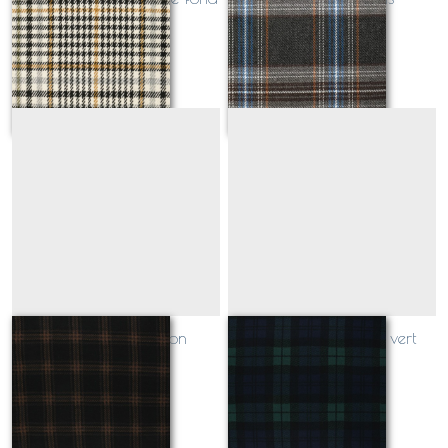
écru
Sur demande
Sur demande
SCOTLAND marron
BARNET bleu nuit / vert
Sur demande
Sur demande