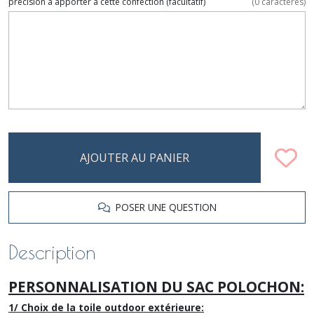
précision à apporter à cette confection
(facultatif)
(
0
caractères)
AJOUTER AU PANIER
POSER UNE QUESTION
Description
PERSONNALISATION DU SAC POLOCHON:
1/ Choix de la toile outdoor extérieure: