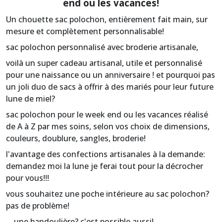
end ou les vacances!
Un chouette sac polochon, entièrement fait main, sur
mesure et complètement personnalisable!
sac polochon personnalisé avec broderie artisanale,
voilà un super cadeau artisanal, utile et personnalisé
pour une naissance ou un anniversaire ! et pourquoi pas
un joli duo de sacs à offrir à des mariés pour leur future
lune de miel?
sac polochon pour le week end ou les vacances réalisé
de A à Z par mes soins, selon vos choix de dimensions,
couleurs, doublure, sangles, broderie!
l'avantage des confections artisanales à la demande:
demandez moi la lune je ferai tout pour la décrocher
pour vous!!!
vous souhaitez une poche intérieure au sac polochon?
pas de problème!
....une bandoulière? c'est possible aussi!