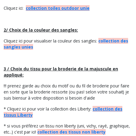
Cliquez ici:
collection toiles outdoor unie
2/ Choix de la couleur des sangles:
Cliquez ici pour visualiser la couleur des sangles:
collection des
sangles unies
3 / Choix du tissu pour la broderie de la majuscule en
appliqué:
!!! prenez garde au choix du motif ou du fil de broderie pour faire
en sorte que la broderie ressorte (ou pas! selon votre souhait) je
suis biensur à votre disposition si besoin d'aide
* Cliquez ici pour voir la collection des LIberty:
collection des
tissus Liberty
* si vous préférez un tissu non liberty (uni, vichy, rayé, graphique,
etc...) c'est par ici!
collection des tissus non liberty