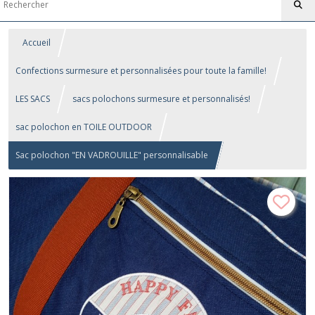
Accueil
Confections surmesure et personnalisées pour toute la famille!
LES SACS
sacs polochons surmesure et personnalisés!
sac polochon en TOILE OUTDOOR
Sac polochon "EN VADROUILLE" personnalisable