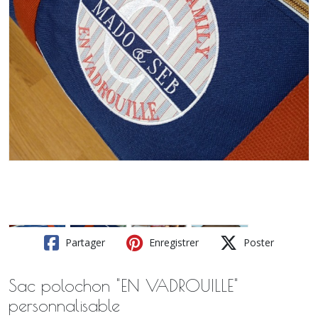
Partager
Enregistrer
Poster
Sac polochon "EN VADROUILLE"
personnalisable