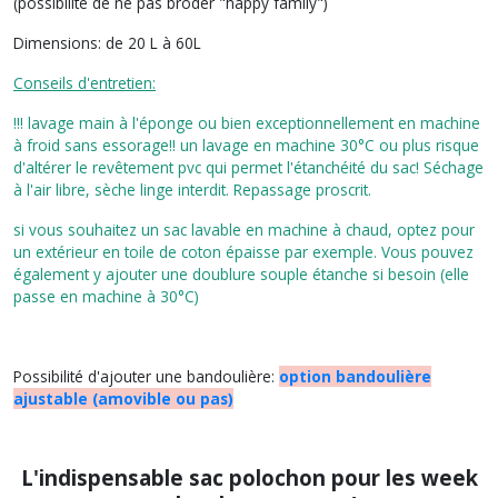
(possibilité de ne pas broder "happy family")
Dimensions
:
de 20 L à 60L
Conseils d'entretien:
!!! lavage main à l'éponge ou bien exceptionnellement en machine
à froid sans essorage!! un lavage en machine 30°C ou plus risque
d'altérer le revêtement pvc qui permet l'étanchéité du sac! Séchage
à l'air libre, sèche linge interdit. Repassage proscrit.
si vous souhaitez un sac lavable en machine à chaud, optez pour
un extérieur en toile de coton épaisse par exemple. Vous pouvez
également y ajouter une doublure souple étanche si besoin (elle
passe en machine à 30°C)
Possibilité d'ajouter une bandoulière:
option bandoulière
ajustable (amovible ou pas)
L'indispensable sac polochon pour les week