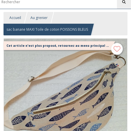
Accueil
Au grenier
sac banane MAXI Toile de coton POISSONS BLEUS
Cet article n'est plus proposé, retournez au menu principal ou contactez moi!