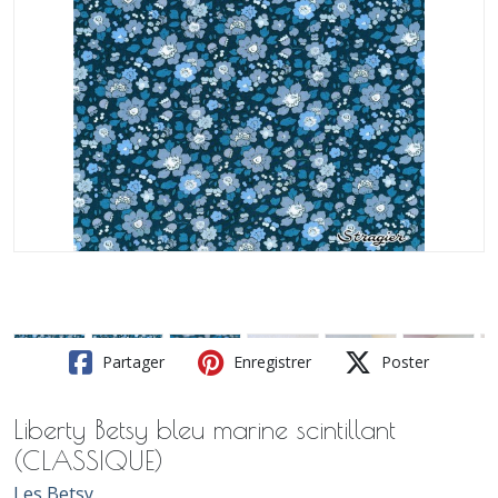
Partager
Enregistrer
Poster
Liberty Betsy bleu marine scintillant
(CLASSIQUE)
Les Betsy