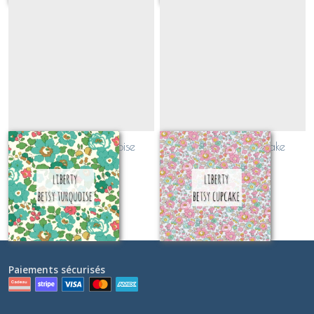
Liberty Betsy turquoise
Liberty Betsy cupcake
(CLASSIQUE)
(CLASSIQUE)
Sur demande
Sur demande
Paiements sécurisés