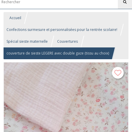
Accueil
Confections surmesure et personnalisées pour la rentrée scolaire!
Spécial sieste maternelle
Couvertures
couverture de sieste LEGERE avec double gaze (tissu au choix)