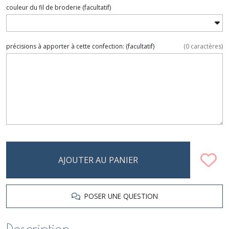
couleur du fil de broderie
(facultatif)
précisions à apporter à cette confection:
(facultatif)
(
0
caractères)
AJOUTER AU PANIER
POSER UNE QUESTION
Description