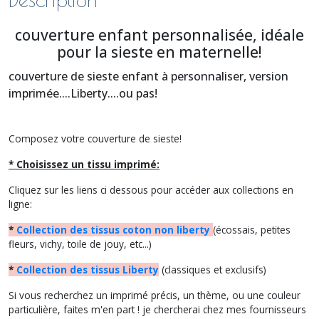
couverture enfant personnalisée, idéale
pour la sieste en maternelle!
couverture de sieste enfant à personnaliser, version
imprimée....Liberty....ou pas!
Composez votre couverture de sieste!
* Choisissez un tissu imprimé:
Cliquez sur les liens ci dessous pour accéder aux collections en
ligne:
*
Collection des tissus coton non liberty
(écossais, petites
fleurs, vichy, toile de jouy, etc...)
*
Collection des tissus Liberty
(classiques et exclusifs)
Si vous recherchez un imprimé précis, un thème, ou une couleur
particulière, faites m'en part ! je chercherai chez mes fournisseurs