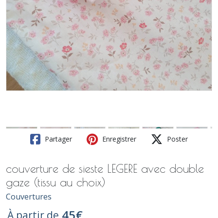
Partager
Enregistrer
Poster
couverture de sieste LEGERE avec double
gaze (tissu au choix)
Couvertures
45
€
À partir de