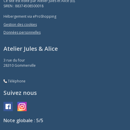
Ce site est édité par Atelier Jules et Alice (EI).
SIREN : 88374508500018
Hébergement via eProShopping
Gestion des cookies
Données personnelles
Atelier Jules & Alice
3 rue du four
28310
Gommerville
Téléphone
Suivez nous
Note globale : 5/5