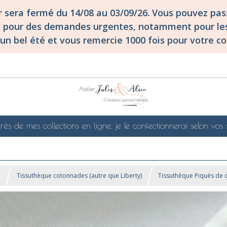
er sera fermé du 14/08 au 03/09/26. Vous pouvez p
S pour des demandes urgentes, notamment pour les
un bel été et vous remercie 1000 fois pour votre co
rés de mes collections en ligne, je le confectionnerai selon vos 
!
Tissuthèque cotonnades (autre que Liberty)
Tissuthèque Piqués de 