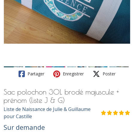
Partager
Enregistrer
Poster
Sac polochon 30L brodé majuscule +
prénom (liste J & G)
Liste de Naissance de Julie & Guillaume
pour Castille
Sur demande