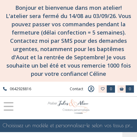
Bonjour et bienvenue dans mon atelier!
L'atelier sera fermé du 14/08 au 03/09/26. Vous
pouvez passer vos commandes pendant la
fermeture (délai confection = 5 semaines).
Contactez moi par SMS pour des demandes
urgentes, notamment pour les baptêmes
d'Aout et la rentrée de Septembre! Je vous
souhaite un bel été et vous remercie 1000 fois
pour votre confiance! Céline
0642928816
Contact
0
0
Choisissez un modèle et personnalisez-le selon vos tissus préférés de mes collections en ligne, je le confectionnerai selon vos souhaits