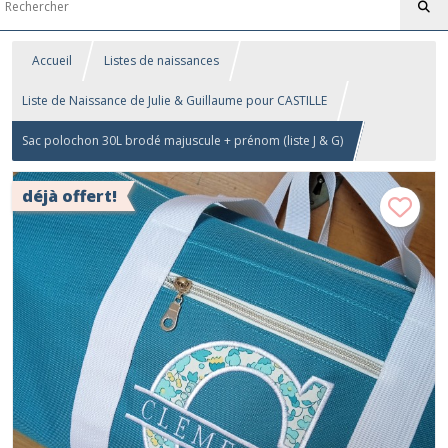
Accueil
Listes de naissances
Liste de Naissance de Julie & Guillaume pour CASTILLE
Sac polochon 30L brodé majuscule + prénom (liste J & G)
déjà offert!