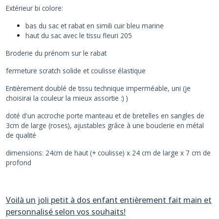
Extérieur bi colore:
bas du sac et rabat en simili cuir bleu marine
haut du sac avec le tissu fleuri 205
Broderie du prénom sur le rabat
fermeture scratch solide et coulisse élastique
Entièrement doublé
de tissu technique imperméable, uni (je
choisirai la couleur la mieux assortie :) )
doté d'un accroche porte manteau et
de bretelles en sangles de
3cm de large (roses), ajustables grâce à une bouclerie en métal
de qualité
dimensions: 24
cm de haut (+ coulisse) x 24 cm de large x 7 cm de
profond
Voilà un joli petit à dos enfant entièrement fait main et
personnalisé selon vos souhaits!