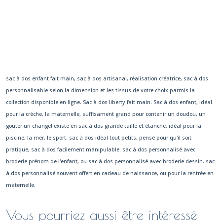
sac à dos enfant fait main, sac à dos artisanal, réalisation créatrice, sac à dos
personnalisable selon la dimension et les tissus de votre choix parmis la
collection disponible en ligne. Sac à dos liberty fait main. Sac à dos enfant, idéal
pour la crèche, la maternelle, suffisament grand pour contenir un doudou, un
gouter un change! existe en sac à dos grande taille et étanche, idéal pour la
piscine, la mer, le sport. sac à dos idéal tout petits, pensé pour qu'il soit
pratique, sac à dos facilement manipulable. sac à dos personnalisé avec
broderie prénom de l'enfant, ou sac à dos personnalisé avec broderie dessin. sac
à dos personnalisé souvent offert en cadeau de naissance, ou pour la rentrée en
maternelle.
Vous pourriez aussi être intéressé