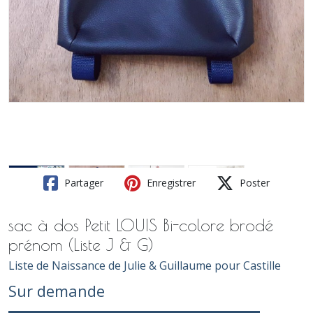
Partager
Enregistrer
Poster
sac à dos Petit LOUIS Bi-colore brodé
prénom (Liste J & G)
Liste de Naissance de Julie & Guillaume pour Castille
Sur demande