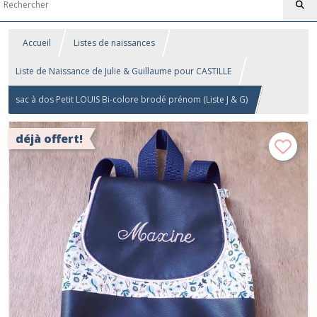
Accueil
Listes de naissances
Liste de Naissance de Julie & Guillaume pour CASTILLE
sac à dos Petit LOUIS Bi-colore brodé prénom (Liste J & G)
déjà offert!