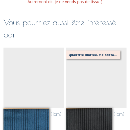
Autrement dit: je ne vends pas de tissu :)
Vous pourriez aussi être intéressé
par
quantité limitée, me contacter pour vérifier possibilité de votre confection
velours grosses côtes (1cm)
velours grosses côtes (1cm)
BLEU NAVY
NOIR
Sur demande
Sur demande