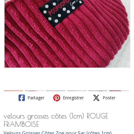
Partager
Enregistrer
Poster
velours grosses côtes (1cm) ROUGE
FRAMBOISE
Velours Grosses Côtes Zoe pour Sac (côtes 1cm)