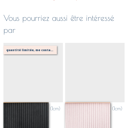
Vous pourriez aussi être intéressé
par
quantité limitée, me contacter pour vérifier possibilité de votre confection
velours grosses côtes (1cm)
velours grosses côtes (1cm)
NOIR
ROSE POUDRE
Sur demande
Sur demande