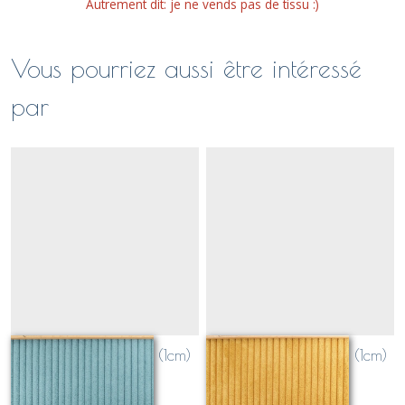
Autrement dit: je ne vends pas de tissu :)
Vous pourriez aussi être intéressé
par
velours grosses côtes (1cm)
velours grosses côtes (1cm)
BLEU Lagon
MOUTARDE
Sur demande
Sur demande