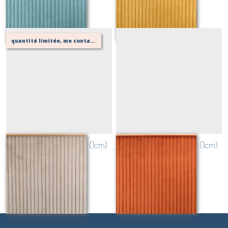
quantité limitée, me contacter pour vérifier possibilité de votre confection
velours grosses côtes (1cm)
velours grosses côtes (1cm)
BEIGE LIN
TERRACOTTA
Sur demande
Sur demande