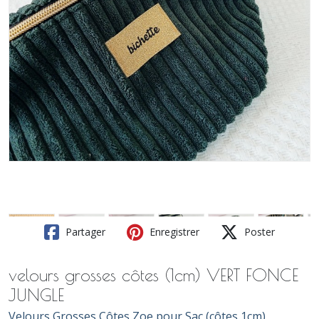
Partager
Enregistrer
Poster
velours grosses côtes (1cm) VERT FONCE
JUNGLE
Velours Grosses Côtes Zoe pour Sac (côtes 1cm)