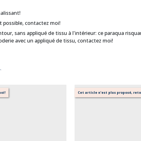
salissant!
t possible, contactez moi!
tour, sans appliqué de tissu à l'intérieur: ce paraqua risqu
broderie avec un appliqué de tissu, contactez moi!
r
oi!
Cet article n'est plus proposé, re