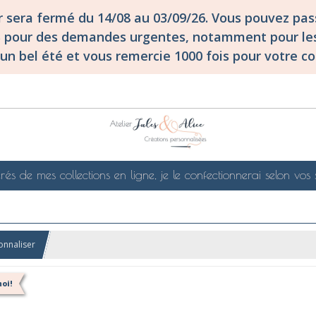
er sera fermé du 14/08 au 03/09/26. Vous pouvez p
S pour des demandes urgentes, notamment pour les
un bel été et vous remercie 1000 fois pour votre co
rés de mes collections en ligne, je le confectionnerai selon vos 
nnaliser
oi!