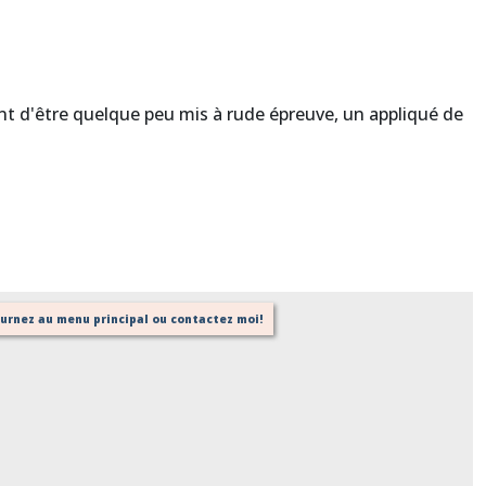
ant d'être quelque peu mis à rude épreuve, un appliqué de
tournez au menu principal ou contactez moi!