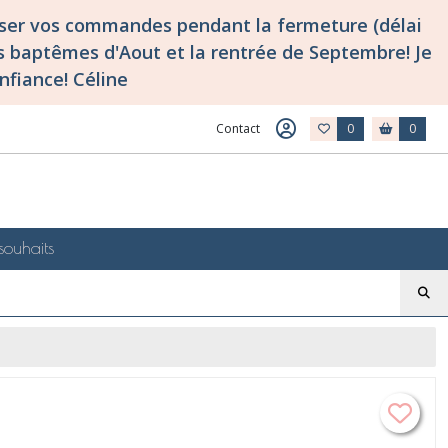
asser vos commandes pendant la fermeture (délai
 baptêmes d'Aout et la rentrée de Septembre! Je
nfiance! Céline
Contact
0
0
souhaits