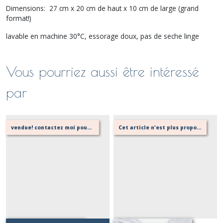
Dimensions: 27 cm x 20 cm de haut x 10 cm de large (grand
format!)
lavable en machine 30°C, essorage doux, pas de seche linge
Vous pourriez aussi être intéressé
par
vendue! contactez moi pour en réaliser une autre!
Cet article n'est plus proposé, retournez au menu principal ou contactez moi!