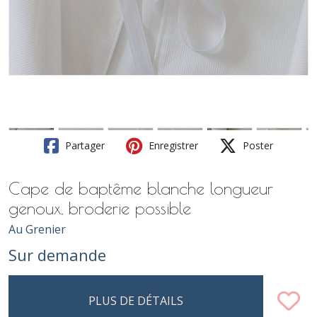
Partager
Enregistrer
Poster
Cape de baptême blanche longueur
genoux, broderie possible
Au Grenier
Sur demande
PLUS DE DÉTAILS