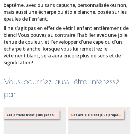
baptême, avec ou sans capuche, personnalisée ou non,
mais aussi une écharpe ou étole blanche, posée sur les
épaules de l'enfant.
Il ne s'agit pas en effet de vêtir l'enfant entièrement de
blanc! Vous pouvez au contraire l'habiller avec une jolie
tenue de couleur, et l'envelopper d'une cape ou d'un
écharpe blanche: lorsque vous lui remettrez le
vêtement blanc, sera aura encore plus de sens et de
signification!
Vous pourriez aussi être intéressé
par
Cet article n'est plus proposé, retournez au menu principal ou contactez moi!
Cet article n'est plus proposé, retournez au menu principal ou contactez moi!