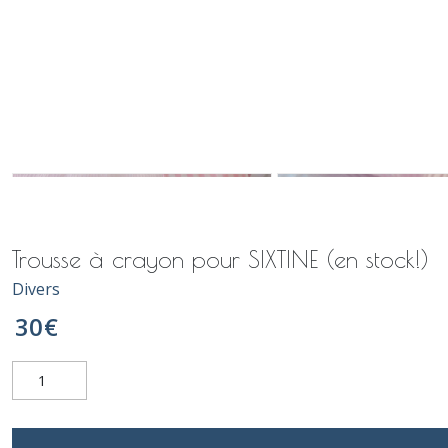
Trousse à crayon pour SIXTINE (en stock!)
Divers
30
€