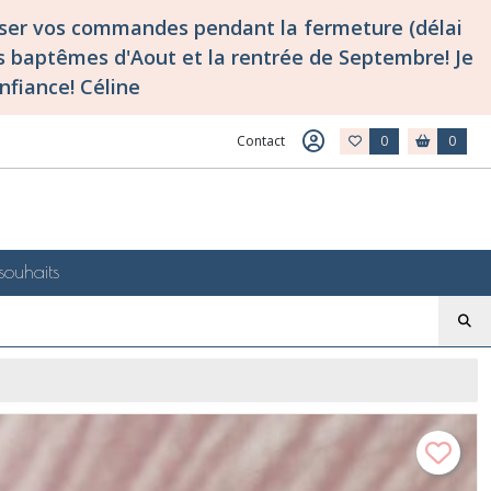
asser vos commandes pendant la fermeture (délai
 baptêmes d'Aout et la rentrée de Septembre! Je
nfiance! Céline
Contact
0
0
souhaits