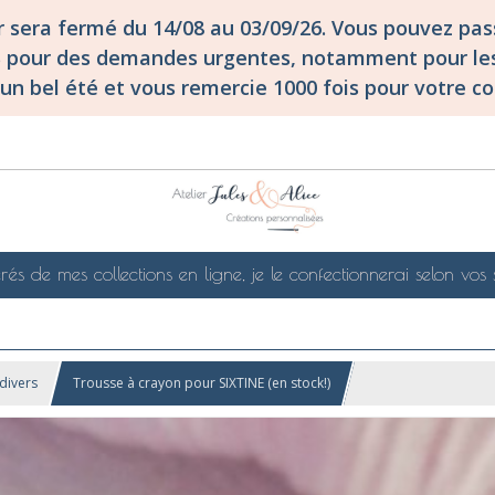
er sera fermé du 14/08 au 03/09/26. Vous pouvez p
S pour des demandes urgentes, notamment pour les
un bel été et vous remercie 1000 fois pour votre co
rés de mes collections en ligne, je le confectionnerai selon vos 
divers
Trousse à crayon pour SIXTINE (en stock!)