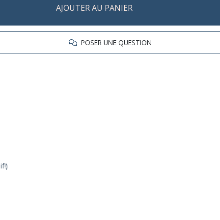
AJOUTER AU PANIER
POSER UNE QUESTION
f!)