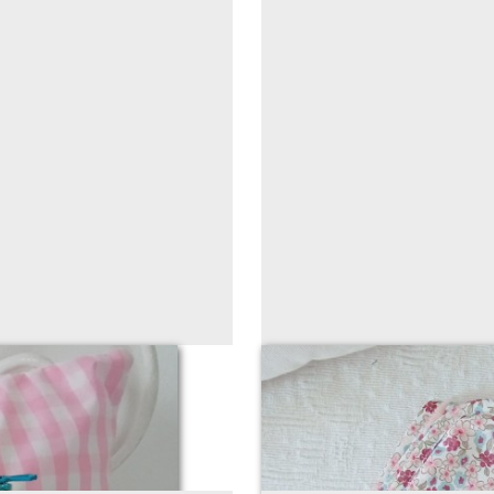
urquoise