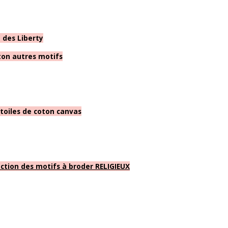
n des Liberty
ton autres motifs
 toiles de coton canvas
ection des motifs à broder RELIGIEUX