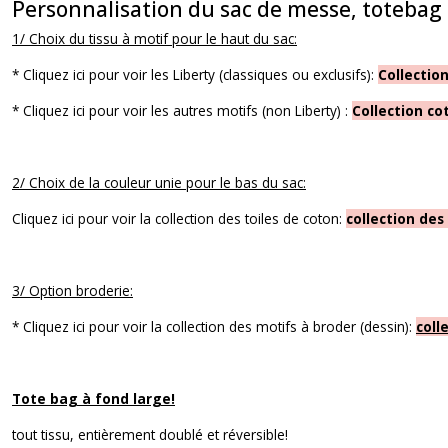
Personnalisation du sac de messe, totebag
1/ Choix du tissu à motif pour le haut du sac:
* Cliquez ici pour voir les Liberty (classiques ou exclusifs):
Collectio
* Cliquez ici pour voir les autres motifs (non Liberty) :
Collection co
2/ Choix de la couleur unie pour le bas du sac:
Cliquez ici pour voir la collection des toiles de coton:
collection des
3/ Option broderie:
* Cliquez ici pour voir la collection des motifs à broder (dessin):
coll
Tote bag à fond large!
tout tissu, entièrement doublé et réversible!