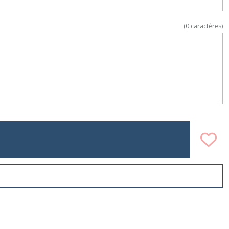
(
0
caractères)