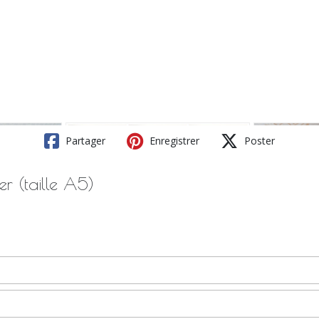
Partager
Enregistrer
Poster
r (taille A5)