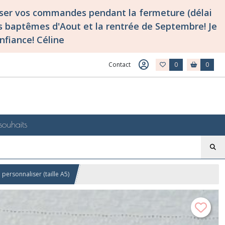
asser vos commandes pendant la fermeture (délai
 baptêmes d'Aout et la rentrée de Septembre! Je
nfiance! Céline
Contact
0
0
souhaits
personnaliser (taille A5)