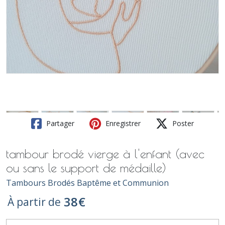
Partager
Enregistrer
Poster
tambour brodé vierge à l'enfant (avec
ou sans le support de médaille)
Tambours Brodés Baptême et Communion
38
€
À partir de