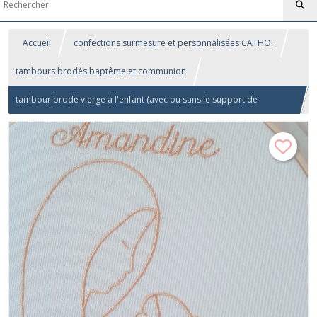
Accueil
confections surmesure et personnalisées CATHO!
tambours brodés baptême et communion
tambour brodé vierge à l'enfant (avec ou sans le support de
médaille)