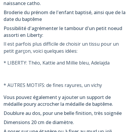
naissance catho.
Broderie du prénom de l'enfant baptisé, ainsi que de la
date du baptême
Possibilité d'agrémenter le tambour d'un petit noeud
assorti en Liberty:
Il est parfois plus difficile de choisir un tissu pour un
petit garçon, voici quelques idées:
* LIBERTY: Théo, Kattie and Millie bleu, Adelajda
* AUTRES MOTIFS: de fines rayures, un vichy
Vous pouvez également y ajouter un support de
médaille poury accrocher la médaille de baptême.
Doublure au dos, pour une belle finition, très soignée
Dimensions 20 cm de diamètre.
A poser sur une étagère ou à fixer au mur! un joli