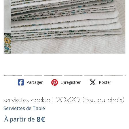
Partager
Enregistrer
Poster
serviettes cocktail 20x20 (tissu au choix)
Serviettes de Table
8
€
À partir de