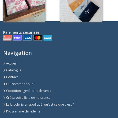
À partir de
9
€
À partir de
18
€
Paiements sécurisés
Navigation
Accueil
Catalogue
Contact
Qui sommes nous ?
Conditions générales de vente
Créez votre liste de naissance!
La broderie en appliqué: qu'est ce que c'est ?
Programme de Fidélité