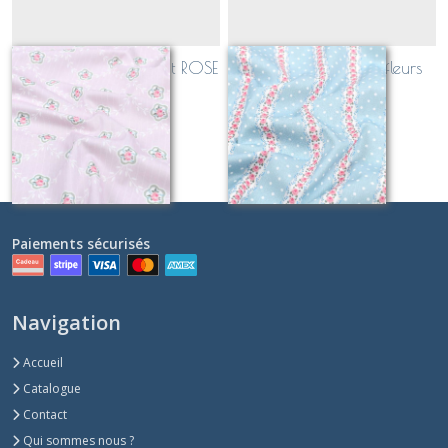
PATCHWORK diamant ROSE
PATCHWORK rayé fleurs
BLEU
Sur demande
Sur demande
Paiements sécurisés
Navigation
Accueil
Catalogue
Contact
Qui sommes nous ?