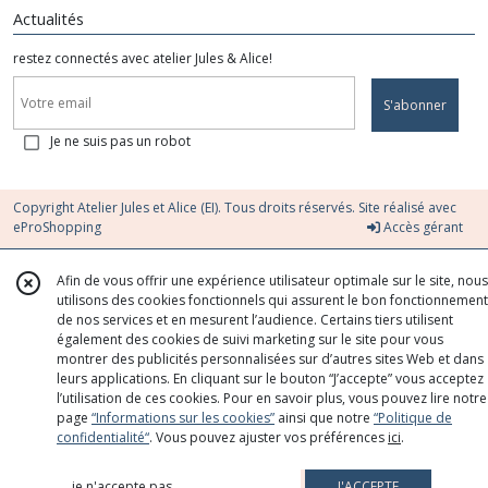
Actualités
restez connectés avec atelier Jules & Alice!
S'abonner
Je ne suis pas un robot
Copyright Atelier Jules et Alice (EI). Tous droits réservés. Site réalisé avec
eProShopping
Accès gérant
Afin de vous offrir une expérience utilisateur optimale sur le site, nous
utilisons des cookies fonctionnels qui assurent le bon fonctionnement
de nos services et en mesurent l’audience. Certains tiers utilisent
également des cookies de suivi marketing sur le site pour vous
montrer des publicités personnalisées sur d’autres sites Web et dans
leurs applications. En cliquant sur le bouton “J’accepte” vous acceptez
l’utilisation de ces cookies. Pour en savoir plus, vous pouvez lire notre
page
“Informations sur les cookies”
ainsi que notre
“Politique de
confidentialité“
. Vous pouvez ajuster vos préférences
ici
.
je n'accepte pas
J'ACCEPTE