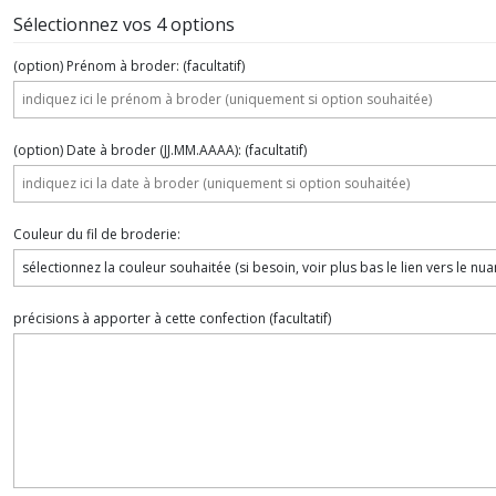
Sélectionnez vos 4 options
(option) Prénom à broder:
(facultatif)
(option) Date à broder (JJ.MM.AAAA):
(facultatif)
Couleur du fil de broderie:
précisions à apporter à cette confection
(facultatif)