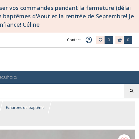
asser vos commandes pendant la fermeture (délai
 baptêmes d'Aout et la rentrée de Septembre! Je
nfiance! Céline
Contact
0
0
souhaits
Echarpes de baptême