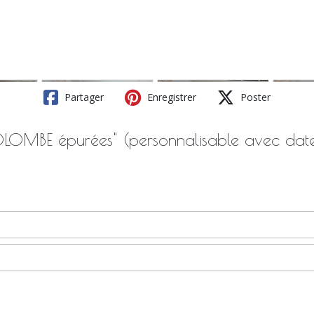
Partager
Enregistrer
Poster
LOMBE épurées" (personnalisable avec dat