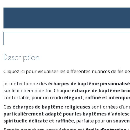
Description
Cliquez ici pour visualiser les différentes nuances de fils d
Je confectionne des
écharpes de baptême personnalisé
sur leur chemin de foi. Chaque
écharpe de baptême bro
confortable, pour un rendu
élégant, raffiné et intempo
Ces
écharpes de baptême religieuses
sont ornées d’un
particulièrement adapté pour les baptêmes d'adolescen
spirituelle délicate et raffinée
, parfaite pour un
souven