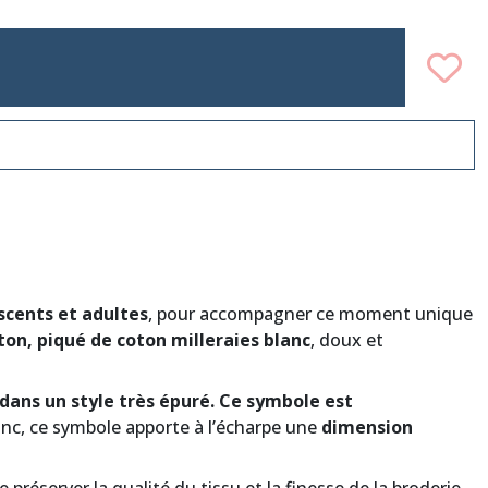
scents et adultes
, pour accompagner ce moment unique
ton, piqué de coton milleraies blanc
, doux et
 dans un style très épuré. Ce symbole est
anc, ce symbole apporte à l’écharpe une
dimension