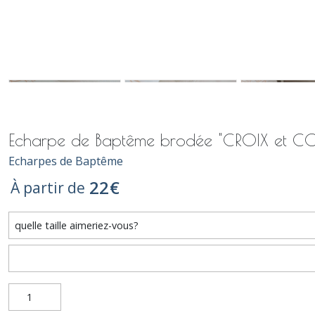
Echarpe de Baptême brodée "CROIX et CO
Echarpes de Baptême
22
€
À partir de