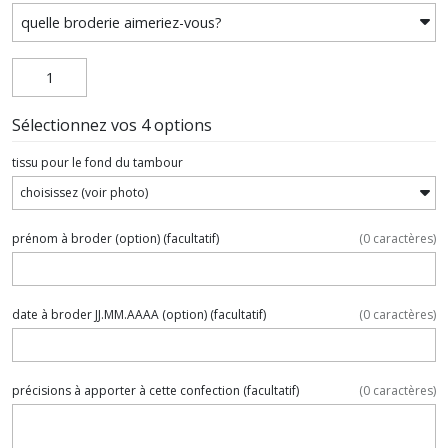
Sélectionnez vos 4 options
tissu pour le fond du tambour
prénom à broder (option)
(facultatif)
(
0
caractères)
date à broder JJ.MM.AAAA (option)
(facultatif)
(
0
caractères)
précisions à apporter à cette confection
(facultatif)
(
0
caractères)