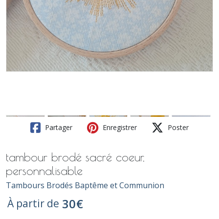
Partager
Enregistrer
Poster
tambour brodé sacré coeur,
personnalisable
Tambours Brodés Baptême et Communion
30
€
À partir de