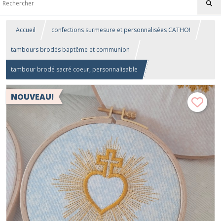
Accueil
confections surmesure et personnalisées CATHO!
tambours brodés baptême et communion
tambour brodé sacré coeur, personnalisable
NOUVEAU!