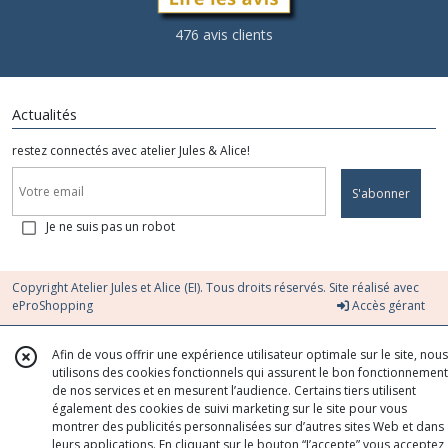
476 avis clients
Actualités
restez connectés avec atelier Jules & Alice!
S'abonner
Je ne suis pas un robot
Copyright Atelier Jules et Alice (EI). Tous droits réservés. Site réalisé avec
eProShopping
Accès gérant
Afin de vous offrir une expérience utilisateur optimale sur le site, nous
utilisons des cookies fonctionnels qui assurent le bon fonctionnement
de nos services et en mesurent l’audience. Certains tiers utilisent
également des cookies de suivi marketing sur le site pour vous
montrer des publicités personnalisées sur d’autres sites Web et dans
leurs applications. En cliquant sur le bouton “J’accepte” vous acceptez