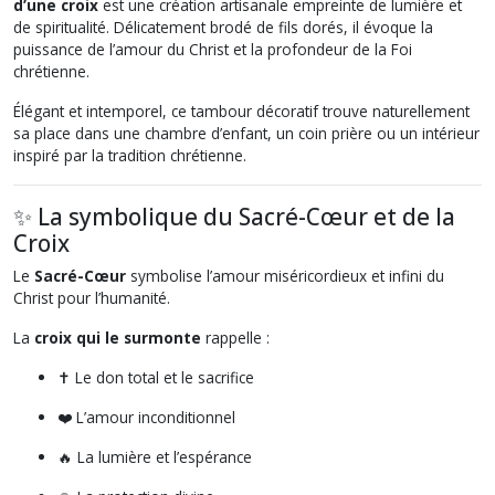
d’une croix
est une création artisanale empreinte de lumière et
de spiritualité. Délicatement brodé de fils dorés, il évoque la
puissance de l’amour du Christ et la profondeur de la Foi
chrétienne.
Élégant et intemporel, ce tambour décoratif trouve naturellement
sa place dans une chambre d’enfant, un coin prière ou un intérieur
inspiré par la tradition chrétienne.
✨ La symbolique du Sacré-Cœur et de la
Croix
Le
Sacré-Cœur
symbolise l’amour miséricordieux et infini du
Christ pour l’humanité.
La
croix qui le surmonte
rappelle :
✝️ Le don total et le sacrifice
❤️ L’amour inconditionnel
🔥 La lumière et l’espérance