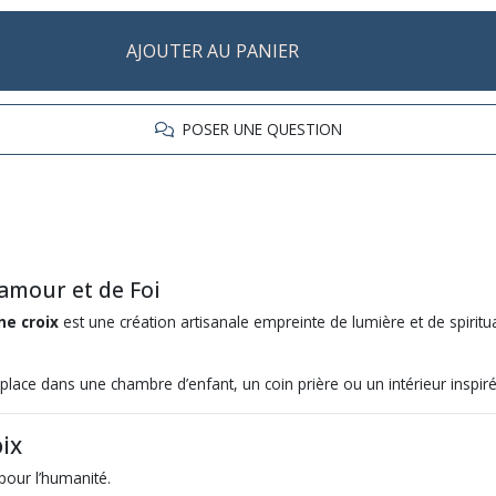
AJOUTER AU PANIER
POSER UNE QUESTION
amour et de Foi
e croix
est une création artisanale empreinte de lumière et de spiritua
lace dans une chambre d’enfant, un coin prière ou un intérieur inspiré 
ix
pour l’humanité.