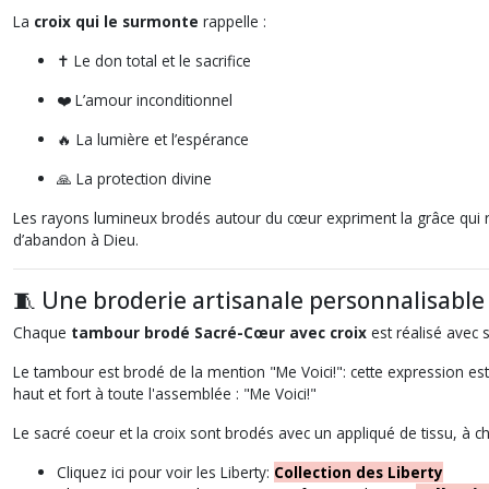
La
croix qui le surmonte
rappelle :
✝️ Le don total et le sacrifice
❤️ L’amour inconditionnel
🔥 La lumière et l’espérance
🙏 La protection divine
Les rayons lumineux brodés autour du cœur expriment la grâce qui r
d’abandon à Dieu.
🧵 Une broderie artisanale personnalisable
Chaque
tambour brodé Sacré-Cœur avec croix
est réalisé avec 
Le tambour est brodé de la mention "Me Voici!": cette expression e
haut et fort à toute l'assemblée : "Me Voici!"
Le sacré coeur et la croix sont brodés avec un appliqué de tissu, à cho
Cliquez ici pour voir les Liberty:
Collection des Liberty