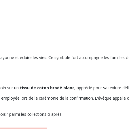
ayonne et éclaire les vies. Ce symbole fort accompagne les familles 
soin sur un
tissu de coton brodé blanc
, apprécié pour sa texture déli
st employée lors de la cérémonie de la confirmation. L'évêque appelle
isir parmi les collections ci après: