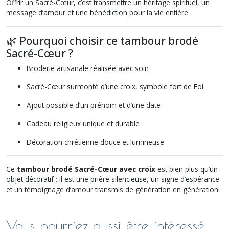
Offrir un Sacré-Cœur, c’est transmettre un héritage spirituel, un
message d’amour et une bénédiction pour la vie entière.
🌿 Pourquoi choisir ce tambour brodé
Sacré-Cœur ?
Broderie artisanale réalisée avec soin
Sacré-Cœur surmonté d’une croix, symbole fort de Foi
Ajout possible d’un prénom et d’une date
Cadeau religieux unique et durable
Décoration chrétienne douce et lumineuse
Ce
tambour brodé Sacré-Cœur avec croix
est bien plus qu’un
objet décoratif : il est une prière silencieuse, un signe d’espérance
et un témoignage d’amour transmis de génération en génération.
Vous pourriez aussi être intéressé