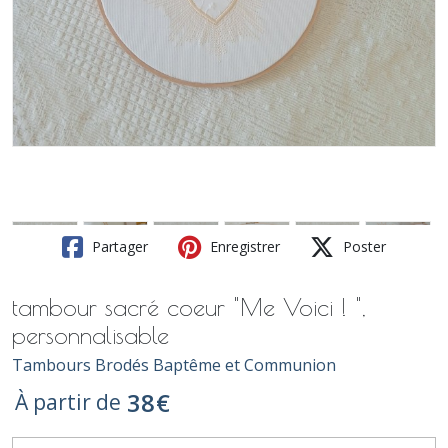
Partager
Enregistrer
Poster
tambour sacré coeur "Me Voici ! ",
personnalisable
Tambours Brodés Baptême et Communion
38
€
À partir de