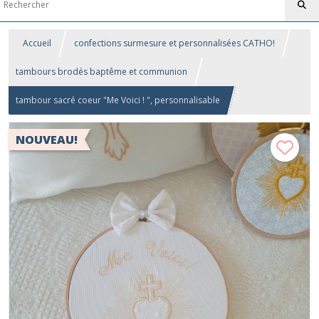
Accueil
confections surmesure et personnalisées CATHO!
tambours brodés baptême et communion
tambour sacré coeur "Me Voici ! ", personnalisable
NOUVEAU!