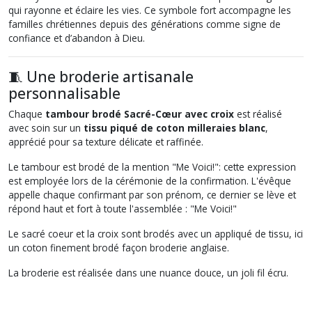
qui rayonne et éclaire les vies. Ce symbole fort accompagne les
familles chrétiennes depuis des générations comme signe de
confiance et d’abandon à Dieu.
🧵 Une broderie artisanale
personnalisable
Chaque
tambour brodé Sacré-Cœur avec croix
est réalisé
avec soin sur un
tissu piqué de coton milleraies blanc
,
apprécié pour sa texture délicate et raffinée.
Le tambour est brodé de la mention "Me Voici!": cette expression
est employée lors de la cérémonie de la confirmation. L'évêque
appelle chaque confirmant par son prénom, ce dernier se lève et
répond haut et fort à toute l'assemblée : "Me Voici!"
Le sacré coeur et la croix sont brodés avec un appliqué de tissu, ici
un coton finement brodé façon broderie anglaise.
La broderie est réalisée dans une nuance douce, un joli fil écru.