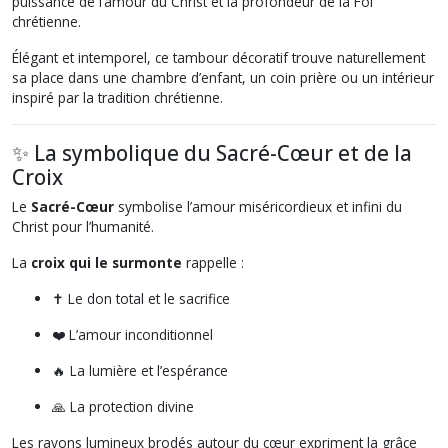
puissance de l’amour du Christ et la profondeur de la Foi
chrétienne.
Élégant et intemporel, ce tambour décoratif trouve naturellement
sa place dans une chambre d’enfant, un coin prière ou un intérieur
inspiré par la tradition chrétienne.
✨ La symbolique du Sacré-Cœur et de la
Croix
Le
Sacré-Cœur
symbolise l’amour miséricordieux et infini du
Christ pour l’humanité.
La
croix qui le surmonte
rappelle :
✝️ Le don total et le sacrifice
❤️ L’amour inconditionnel
🔥 La lumière et l’espérance
🙏 La protection divine
Les rayons lumineux brodés autour du cœur expriment la grâce