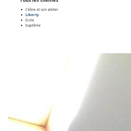
Tous les thèmes
Céline et son atelier
Liberty
Ecole
baptême