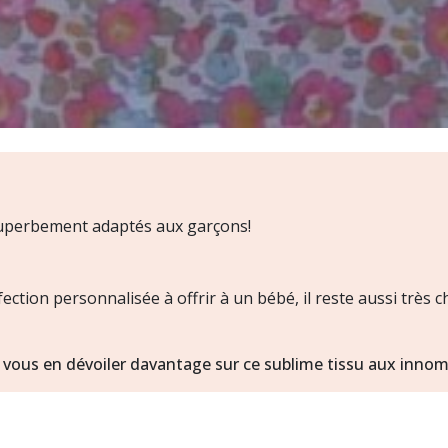
 superbement adaptés aux garçons!
nfection personnalisée à offrir à un bébé, il reste aussi très
e vous en dévoiler davantage sur ce sublime tissu aux inno