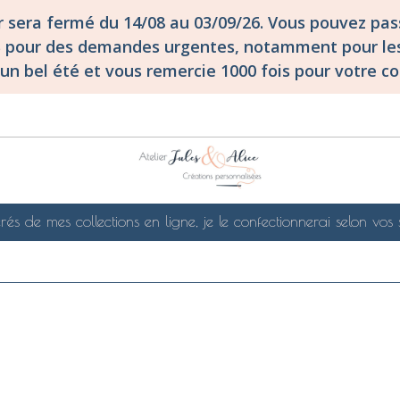
er sera fermé du 14/08 au 03/09/26. Vous pouvez p
S pour des demandes urgentes, notamment pour les
un bel été et vous remercie 1000 fois pour votre co
rés de mes collections en ligne, je le confectionnerai selon vos 