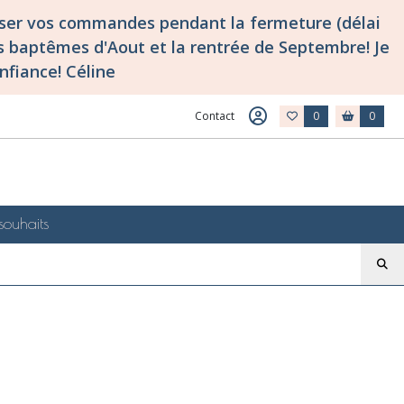
asser vos commandes pendant la fermeture (délai
 baptêmes d'Aout et la rentrée de Septembre! Je
nfiance! Céline
Contact
0
0
souhaits