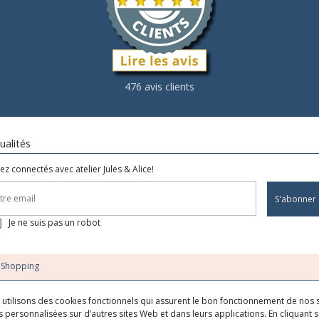
476 avis clients
ualités
ez connectés avec atelier Jules & Alice!
S'abonner
Je ne suis pas un robot
oShopping
us utilisons des cookies fonctionnels qui assurent le bon fonctionnement de nos s
 personnalisées sur d’autres sites Web et dans leurs applications. En cliquant su