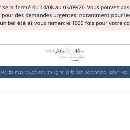
er sera fermé du 14/08 au 03/09/26. Vous pouvez p
S pour des demandes urgentes, notamment pour les
un bel été et vous remercie 1000 fois pour votre co
rés de mes collections en ligne, je le confectionnerai selon vos 