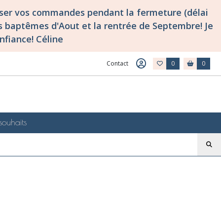
asser vos commandes pendant la fermeture (délai
 baptêmes d'Aout et la rentrée de Septembre! Je
nfiance! Céline
Contact
0
0
souhaits