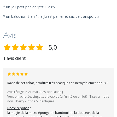
* un joli petit panier "ptit Jules"?
* un baluchon 2 en 1: le Jules! panier et sac de transport :)
Avis
5,0
1 avis client
Ravie de cet achat, produits très pratiques et incroyablement doux !
Avis rédigé le 21 mai 2025 par Diane J
Version achetée: Lingettes lavables (à l'unité ou en lot) - Tissu à motfs
non LIberty - lot de 5 identiques
Notre réponse
:
la magie de la micro éponge de bambou! de la douceur, de la