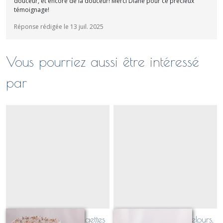
douceur, et encore de la douceur! Merci Diane pour ce précieux
témoignage!
Réponse rédigée le 13 juil. 2025
Vous pourriez aussi être intéressé
par
P'tit Jules garni de lingettes
panier P'tit Jules en velours,