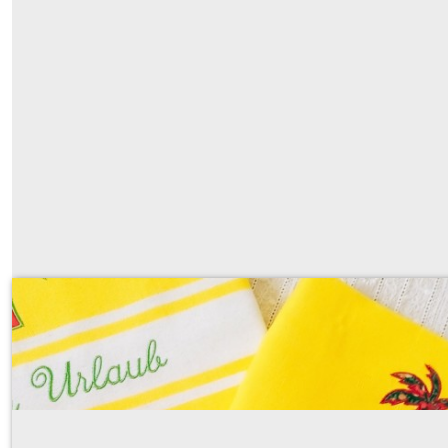
Palmiers et Hamac (appliqué)
Sur demande