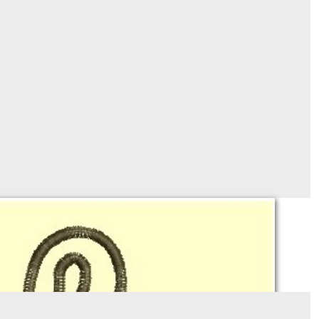
Clé de sol (appliqué)
Sur demande