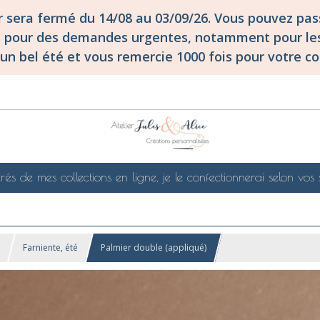
er sera fermé du 14/08 au 03/09/26. Vous pouvez p
S pour des demandes urgentes, notamment pour les
un bel été et vous remercie 1000 fois pour votre co
rés de mes collections en ligne, je le confectionnerai selon vos 
Farniente, été
Palmier double (appliqué)