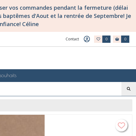
asser vos commandes pendant la fermeture (délai
 baptêmes d'Aout et la rentrée de Septembre! Je
nfiance! Céline
Contact
0
0
souhaits