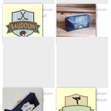
Blason SPORT avec prénom
Blason SPORT avec prénom
HOCKEY (appliqué)
FOOT (appliqué)
Sur demande
Sur demande
Blason SPORT avec prénom
Blason SPORT avec prénom
RUGBY (appliqué)
ARTS MARTIAUX (appliqué)
Sur demande
Sur demande