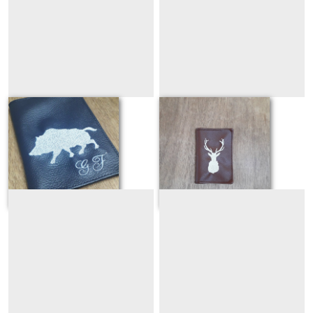
Sanglier
Trophée cerf
Sur demande
Sur demande