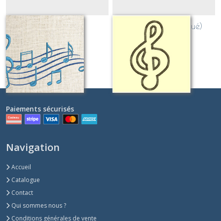
partition
Clé de sol (appliqué)
Sur demande
Sur demande
Paiements sécurisés
Navigation
Accueil
Catalogue
Contact
Qui sommes nous ?
Conditions générales de vente