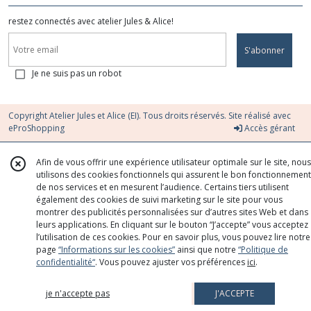
restez connectés avec atelier Jules & Alice!
S'abonner
Je ne suis pas un robot
Copyright Atelier Jules et Alice (EI). Tous droits réservés. Site réalisé avec
eProShopping
Accès gérant
Afin de vous offrir une expérience utilisateur optimale sur le site, nous
utilisons des cookies fonctionnels qui assurent le bon fonctionnement
de nos services et en mesurent l’audience. Certains tiers utilisent
également des cookies de suivi marketing sur le site pour vous
montrer des publicités personnalisées sur d’autres sites Web et dans
leurs applications. En cliquant sur le bouton “J’accepte” vous acceptez
l’utilisation de ces cookies. Pour en savoir plus, vous pouvez lire notre
page
“Informations sur les cookies”
ainsi que notre
“Politique de
confidentialité“
. Vous pouvez ajuster vos préférences
ici
.
je n'accepte pas
J'ACCEPTE