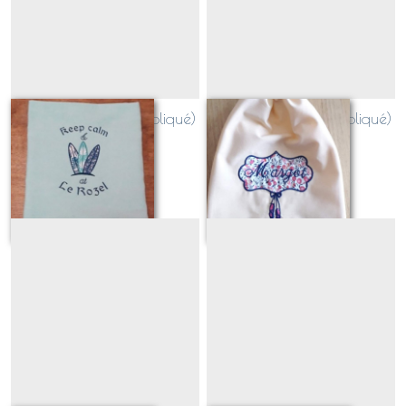
planches de surf (appliqué)
Cadre danseuse (appliqué)
Sur demande
Sur demande