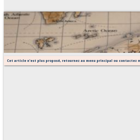
carte du monde naturel
Sur demande
Cet article n'est plus proposé, retournez au menu principal ou contactez m