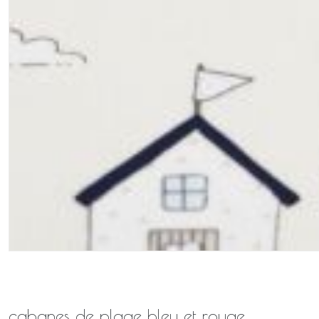
cabanes de plage bleu et rouge