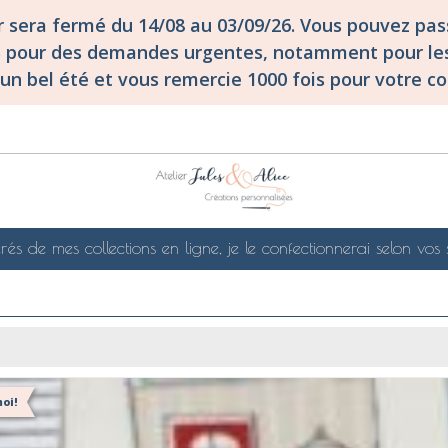
er sera fermé du 14/08 au 03/09/26. Vous pouvez p
S pour des demandes urgentes, notamment pour les
un bel été et vous remercie 1000 fois pour votre co
rés de mes collections en ligne, je le confectionnerai selon vos 
oi!