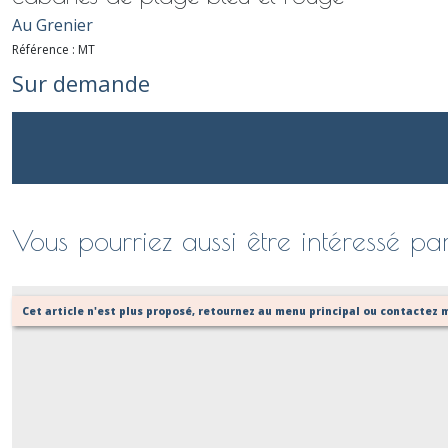
Au Grenier
Référence :
MT
Sur demande
Vous pourriez aussi être intéressé pa
Cet article n'est plus proposé, retournez au menu principal ou contactez m