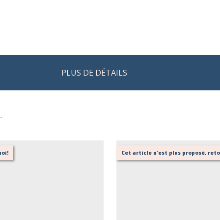
PLUS DE DÉTAILS
r
oi!
Cet article n'est plus proposé, re