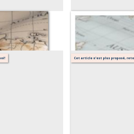
oi!
Cet article n'est plus proposé, re