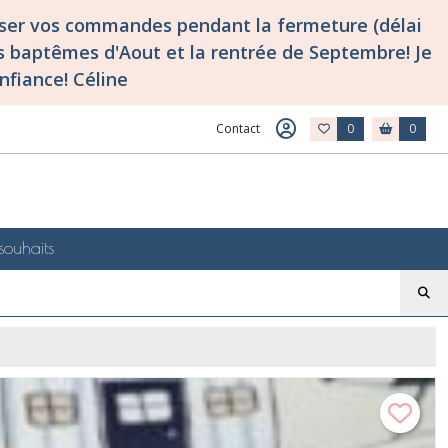
asser vos commandes pendant la fermeture (délai
 baptêmes d'Aout et la rentrée de Septembre! Je
nfiance! Céline
Contact
0
0
souhaits